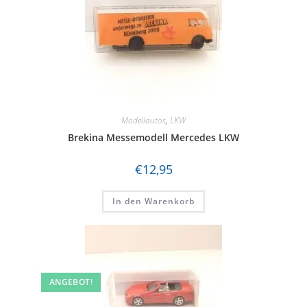
Modellautos
,
LKW
Brekina Messemodell Mercedes LKW
€
12,95
In den Warenkorb
ANGEBOT!