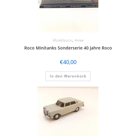
Modellautos
,
Armee
Roco Minitanks Sonderserie 40 Jahre Roco
€
40,00
In den Warenkorb