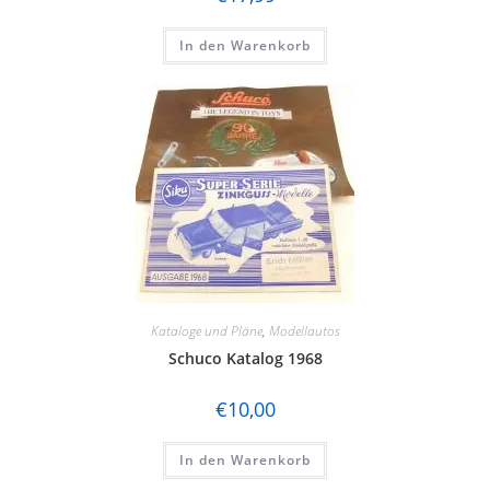
In den Warenkorb
Kataloge und Pläne
,
Modellautos
Schuco Katalog 1968
€
10,00
In den Warenkorb