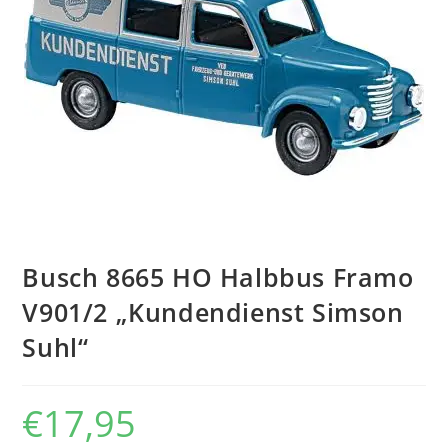
Busch 8665 HO Halbbus Framo
V901/2 „Kundendienst Simson
Suhl“
€
17,95