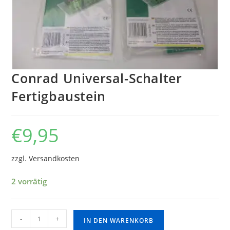
Conrad Universal-Schalter
Fertigbaustein
€
9,95
zzgl.
Versandkosten
2 vorrätig
-
+
IN DEN WARENKORB