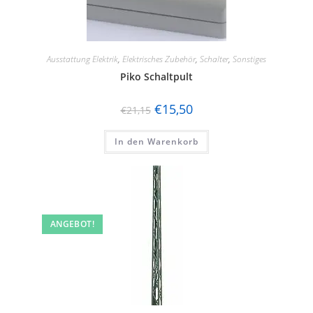
Ausstattung Elektrik
,
Elektrisches Zubehör
,
Schalter
,
Sonstiges
Piko Schaltpult
€
15,50
€
21,15
In den Warenkorb
ANGEBOT!