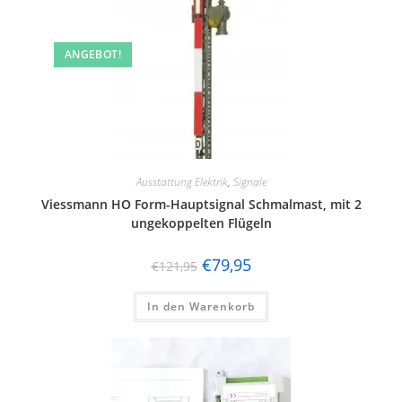
ANGEBOT!
Ausstattung Elektrik
,
Signale
Viessmann HO Form-Hauptsignal Schmalmast, mit 2
ungekoppelten Flügeln
€
79,95
€
121,95
In den Warenkorb