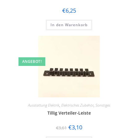
€
6,25
In den Warenkorb
ANGEBOT!
Ausstattung Elektrik
,
Elektrisches Zubehör
,
Sonstiges
Tillig Verteiler-Leiste
€
3,10
€
3,61