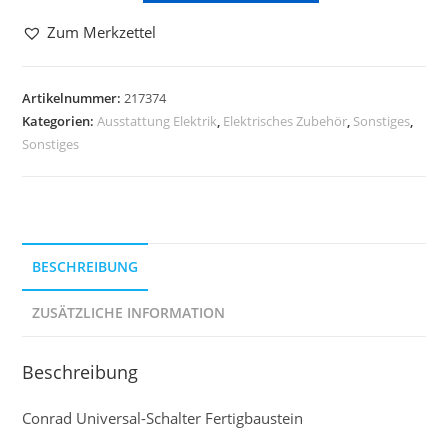
Zum Merkzettel
Artikelnummer:
217374
Kategorien:
Ausstattung Elektrik
,
Elektrisches Zubehör
,
Sonstiges
,
Sonstiges
BESCHREIBUNG
ZUSÄTZLICHE INFORMATION
Beschreibung
Conrad Universal-Schalter Fertigbaustein