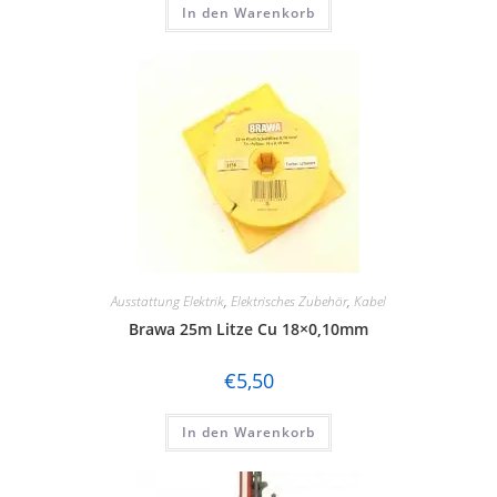
In den Warenkorb
Ausstattung Elektrik
,
Elektrisches Zubehör
,
Kabel
Brawa 25m Litze Cu 18×0,10mm
€
5,50
In den Warenkorb