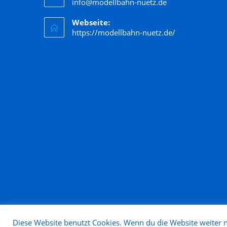
info@modellbahn-nuetz.de
Webseite:
https://modellbahn-nuetz.de/
Diese Website benutzt Cookies. Wenn du die Website weiter n