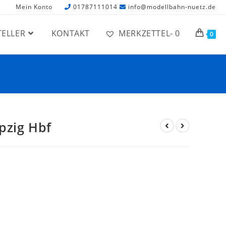
Mein Konto
01787111014
info@modellbahn-nuetz.de
TELLER
KONTAKT
MERKZETTEL-
0
0
pzig Hbf