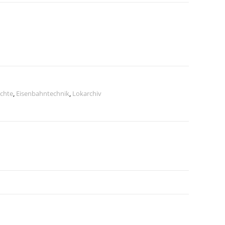
chte
,
Eisenbahntechnik
,
Lokarchiv