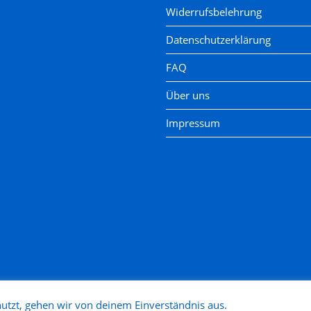
Widerrufsbelehrung
Datenschutzerklärung
FAQ
Über uns
Impressum
utzt, gehen wir von deinem Einverständnis aus.