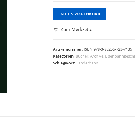
IN DEN WARENKORB
Zum Merkzettel
Artikelnummer:
ISBN 978-3-88255-723-7136
Kategorien:
Bücher
,
Archive
,
Eisenbahngeschi
Schlagwort:
Länderbahn