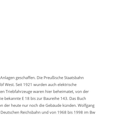
Anlagen geschaffen. Die Preußische Staatsbahn
bf West. Seit 1921 wurden auch elektrische
sten Triebfahrzeuge waren hier beheimatet, von der
die bekannte E 18 bis zur Baureihe 143. Das Buch
von der heute nur noch die Gebäude künden. Wolfgang
er Deutschen Reichsbahn und von 1968 bis 1998 im Bw