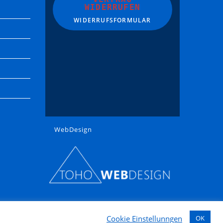
WIDERRUFEN
WIDERRUFSFORMULAR
WebDesign
Cookie Einstellunngen
OK