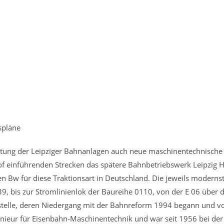
spläne
tung der Leipziger Bahnanlagen auch neue maschinentechnische 
hof einführenden Strecken das spätere Bahnbetriebswerk Leipzig H
sten Bw für diese Traktionsart in Deutschland. Die jeweils modern
39, bis zur Stromlinienlok der Baureihe 0110, von der E 06 über 
stelle, deren Niedergang mit der Bahnreform 1994 begann und 
genieur für Eisenbahn-Maschinentechnik und war seit 1956 bei d