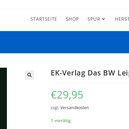
STARTSEITE
SHOP
SPUR
HERS
EK-Verlag Das BW Lei
€
29,95
zzgl.
Versandkosten
1 vorrätig