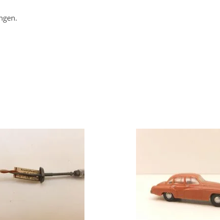
ngen.