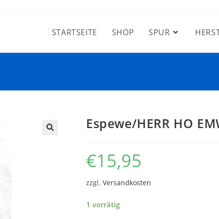
STARTSEITE
SHOP
SPUR
HERS
Espewe/HERR HO EM
€
15,95
zzgl.
Versandkosten
1 vorrätig