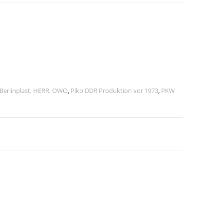
 Berlinplast, HERR, OWO
,
Piko DDR Produktion vor 1973
,
PKW