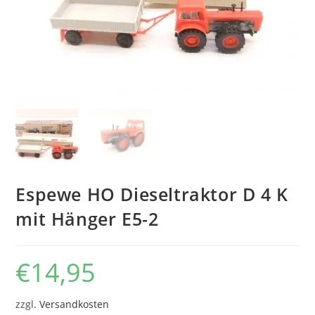
Espewe HO Dieseltraktor D 4 K
mit Hänger E5-2
€
14,95
zzgl.
Versandkosten