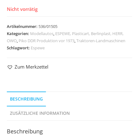
Nicht vorrätig
Artikelnummer:
536/01505
Kategorien:
Modellautos
,
ESPEWE, Plasticart, Berlinplast, HERR,
OWO
,
Piko DDR Produktion vor 1973
,
Traktoren-Landmaschinen
Schlagwort:
Espewe
Zum Merkzettel
BESCHREIBUNG
ZUSÄTZLICHE INFORMATION
Beschreibung