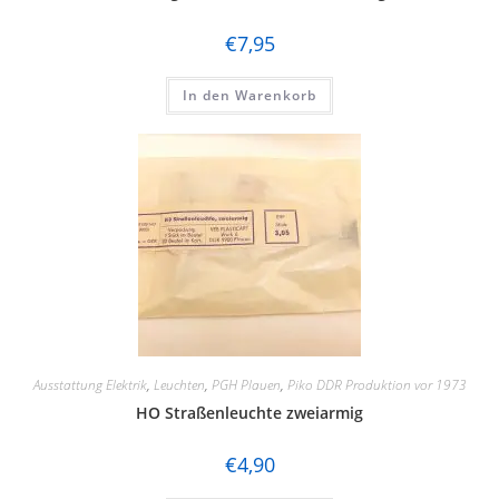
€
7,95
In den Warenkorb
Ausstattung Elektrik
,
Leuchten
,
PGH Plauen
,
Piko DDR Produktion vor 1973
HO Straßenleuchte zweiarmig
€
4,90