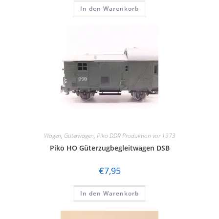
In den Warenkorb
Wagen
,
Güterwagen
,
Piko DDR Produktion vor 1973
Piko HO Güterzugbegleitwagen DSB
€
7,95
In den Warenkorb