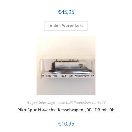
€
45,95
In den Warenkorb
Wagen
,
Güterwagen
,
Piko DDR Produktion vor 1973
Piko Spur N 4-achs. Kesselwagen „BP“ DB mit Bh
€
10,95