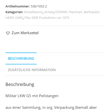
Artikelnummer:
536/1052-2
Kategorien:
Modellautos
,
Armee
,
ESPEWE, Plasticart, Berlinplast,
HERR, OWO
,
Piko DDR Produktion vor 1973
Zum Merkzettel
BESCHREIBUNG
ZUSÄTZLICHE INFORMATION
Beschreibung
Militär LKW G5 mit Peilstangen
aus einer Sammlung, in org. Verpackung (bemalt aber