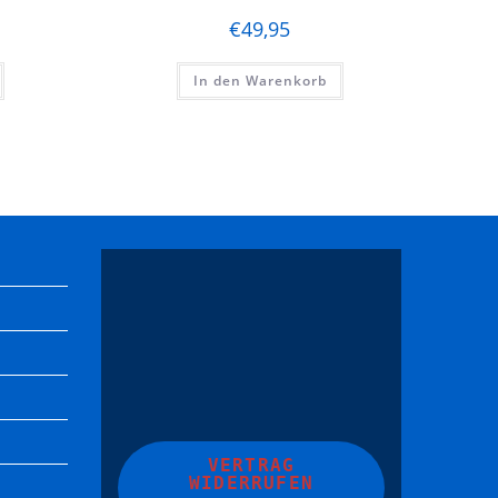
€
49,95
In den Warenkorb
VERTRAG
WIDERRUFEN