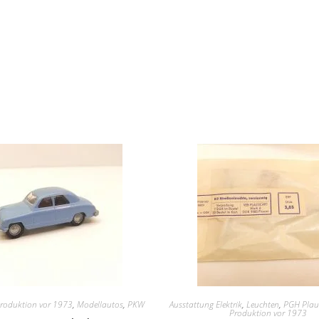
roduktion vor 1973
,
Modellautos
,
PKW
Ausstattung Elektrik
,
Leuchten
,
PGH Plau
Produktion vor 1973