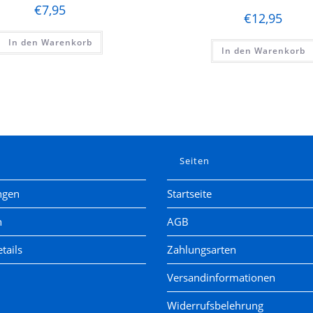
€
7,95
€
12,95
In den Warenkorb
In den Warenkorb
e
Seiten
ngen
Startseite
n
AGB
tails
Zahlungsarten
Versandinformationen
Widerrufsbelehrung