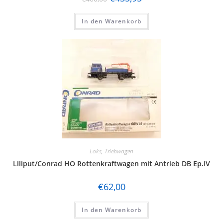
In den Warenkorb
Loks
,
Triebwagen
Liliput/Conrad HO Rottenkraftwagen mit Antrieb DB Ep.IV
€
62,00
In den Warenkorb