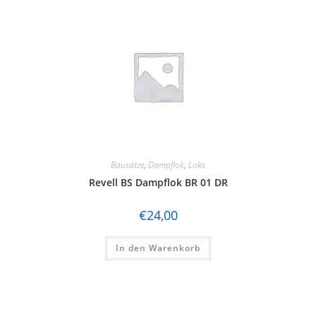
Bausätze
,
Dampflok
,
Loks
Revell BS Dampflok BR 01 DR
€
24,00
In den Warenkorb