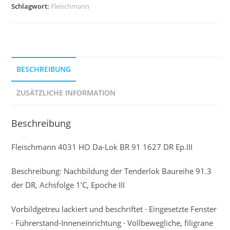
Schlagwort:
Fleischmann
BESCHREIBUNG
ZUSÄTZLICHE INFORMATION
Beschreibung
Fleischmann 4031 HO Da-Lok BR 91 1627 DR Ep.III
Beschreibung: Nachbildung der Tenderlok Baureihe 91.3
der DR, Achsfolge 1’C, Epoche III
Vorbildgetreu lackiert und beschriftet · Eingesetzte Fenster
· Führerstand-Inneneinrichtung · Vollbewegliche, filigrane