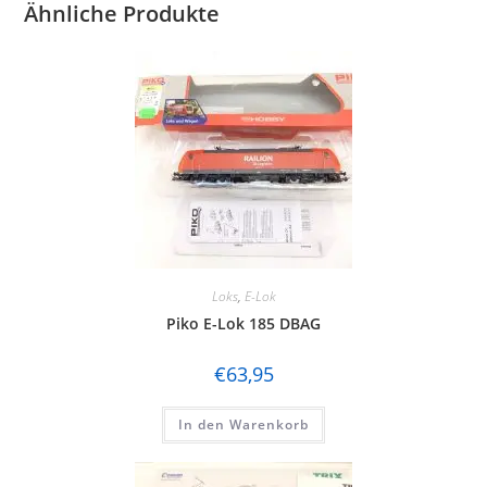
Ähnliche Produkte
Loks
,
E-Lok
Piko E-Lok 185 DBAG
€
63,95
In den Warenkorb