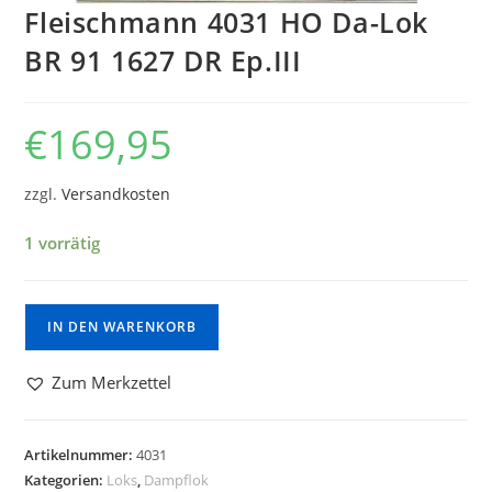
Fleischmann 4031 HO Da-Lok
BR 91 1627 DR Ep.III
€
169,95
zzgl.
Versandkosten
1 vorrätig
IN DEN WARENKORB
Zum Merkzettel
Artikelnummer:
4031
Kategorien:
Loks
,
Dampflok