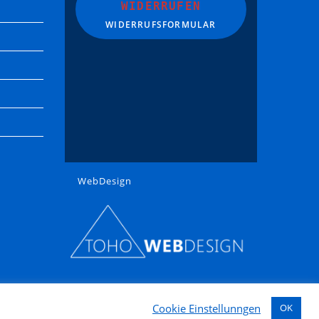
WIDERRUFEN
WIDERRUFSFORMULAR
WebDesign
Cookie Einstellunngen
OK