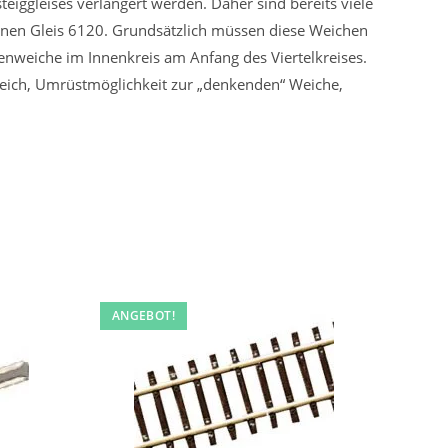
iggleises verlängert werden. Daher sind bereits viele
enen Gleis 6120. Grundsätzlich müssen diese Weichen
enweiche im Innenkreis am Anfang des Viertelkreises.
eich, Umrüstmöglichkeit zur „denkenden“ Weiche,
ANGEBOT!