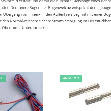
vorfeld erstellt und damit die nutzbare Gleislänge eines Bahnste
stattet. Der innere Bogen der Bogenweiche entspricht dem gebog
er Übergang vom Innen- in den Außenkreis beginnt mit einer Bog
ht den Normalweichen: sichere Stromversorgung im Herzstückber
 Ober- oder Unterflurbetrieb.
T!
ANGEBOT!