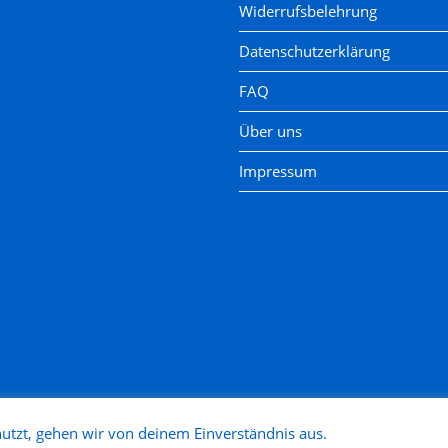
Widerrufsbelehrung
Datenschutzerklärung
FAQ
Über uns
Impressum
utzt, gehen wir von deinem Einverständnis aus.
Copyright 2025 - Modellbahn Nütz