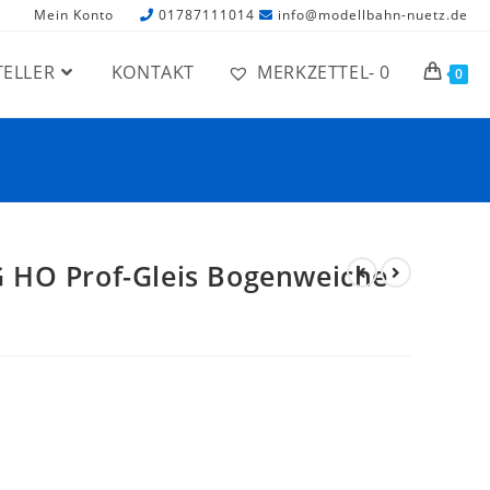
Mein Konto
01787111014
info@modellbahn-nuetz.de
TELLER
KONTAKT
MERKZETTEL-
0
0
 HO Prof-Gleis Bogenweiche