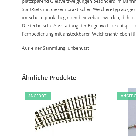
platzsparend Gleisverzweigungen besonders im Bahnhofs
Start-Sets mit diesem praktischen Weichen-Typ ausge
im Scheitelpunkt beginnend eingebaut werden, d. h. d
Die technische Ausstattung der Bogenweiche entspric
Fernbedienung mit ansteckbaren Weichenantrieben für
Aus einer Sammlung, unbenutzt
Ähnliche Produkte
ANGEBOT!
ANGEBO