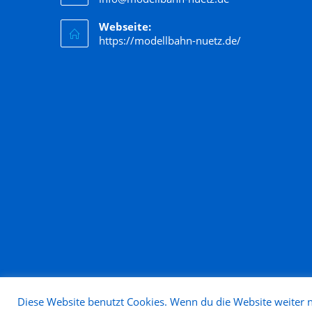
Webseite:
https://modellbahn-nuetz.de/
Diese Website benutzt Cookies. Wenn du die Website weiter n