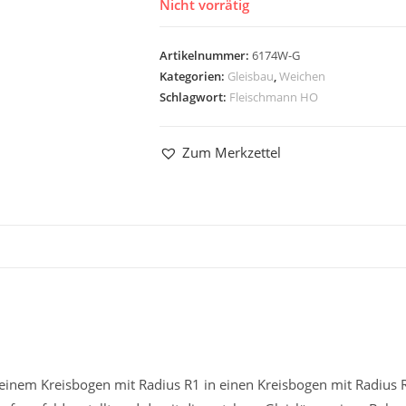
Nicht vorrätig
Artikelnummer:
6174W-G
Kategorien:
Gleisbau
,
Weichen
Schlagwort:
Fleischmann HO
Zum Merkzettel
nem Kreisbogen mit Radius R1 in einen Kreisbogen mit Radius 