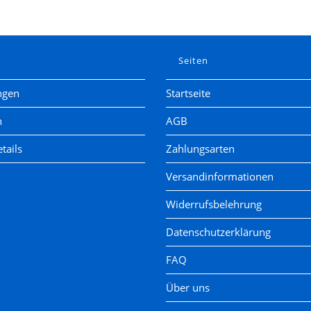
e
Seiten
ngen
Startseite
n
AGB
tails
Zahlungsarten
Versandinformationen
Widerrufsbelehrung
Datenschutzerklärung
FAQ
Über uns