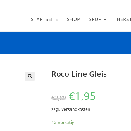
STARTSEITE
SHOP
SPUR
HERS
Roco Line Gleis
€
1,95
€
2,80
zzgl.
Versandkosten
12 vorrätig