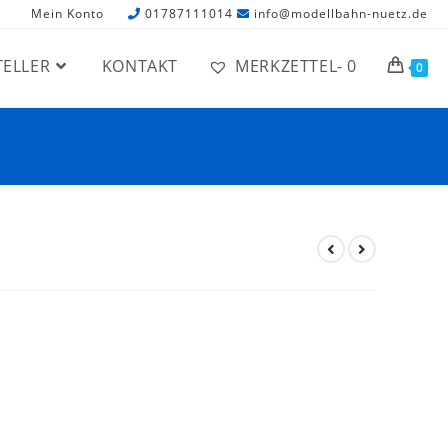
Mein Konto
01787111014
info@modellbahn-nuetz.de
TELLER
KONTAKT
MERKZETTEL-
0
0