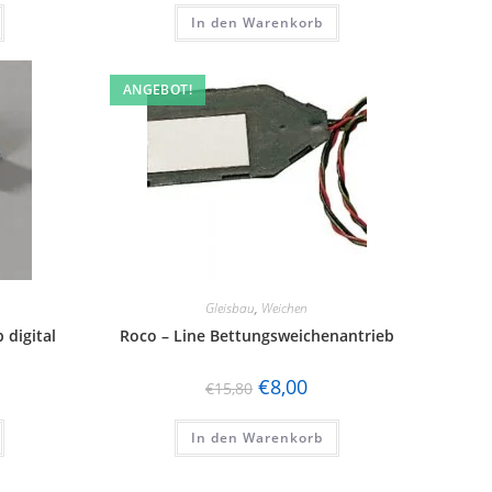
In den Warenkorb
ANGEBOT!
Gleisbau
,
Weichen
 digital
Roco – Line Bettungsweichenantrieb
€
8,00
€
15,80
In den Warenkorb