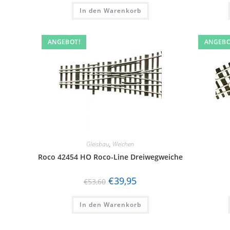
In den Warenkorb
ANGEBOT!
ANGEBO
Gleisbau
,
Weichen
Roco 42454 HO Roco-Line Dreiwegweiche
€
39,95
€
53,60
In den Warenkorb