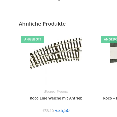
Ähnliche Produkte
ANGEBOT!
ANGEBO
Gleisbau
,
Weichen
Roco Line Weiche mit Antrieb
Roco – 
€
35,50
€
58,10