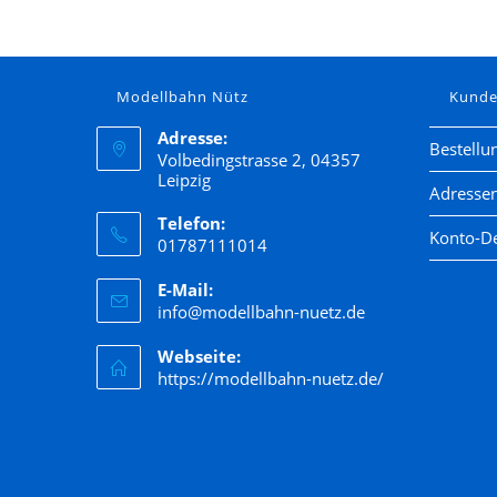
Modellbahn Nütz
Kund
Adresse:
Bestellu
Volbedingstrasse 2, 04357
Leipzig
Adresse
Telefon:
Konto-De
01787111014
E-Mail:
info@modellbahn-nuetz.de
Webseite:
https://modellbahn-nuetz.de/