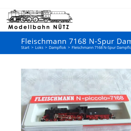
Fleischmann 7168 N-Spur Damp
Start
>
Loks
>
Dampflok
>
Fleischmann 7168 N-Spur Dampflok