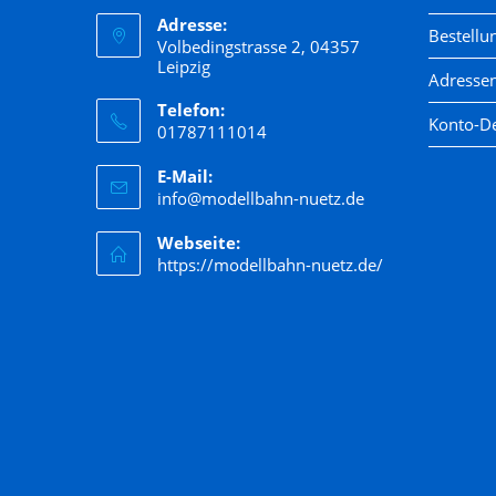
Adresse:
Bestellu
Volbedingstrasse 2, 04357
Leipzig
Adresse
Telefon:
Konto-De
01787111014
E-Mail:
info@modellbahn-nuetz.de
Webseite:
https://modellbahn-nuetz.de/