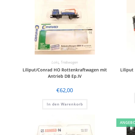
Loks
,
Triebwagen
Liliput/Conrad HO Rottenkraftwagen mit
Lilipu
Antrieb DB Ep.IV
€
62,00
In den Warenkorb
ANGEBO