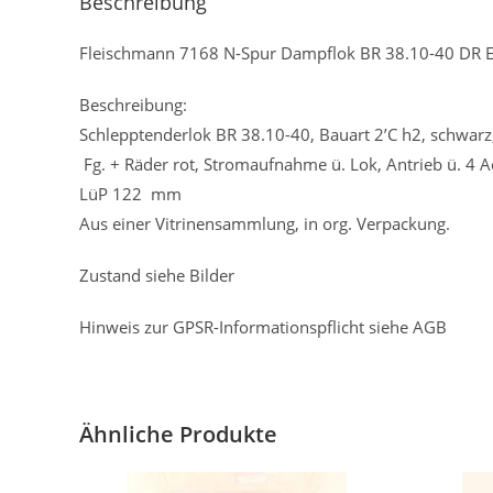
Beschreibung
Fleischmann 7168 N-Spur Dampflok BR 38.10-40 DR Ep
Beschreibung:
Schlepptenderlok BR 38.10-40, Bauart 2’C h2, schwar
Fg. + Räder rot, Stromaufnahme ü. Lok, Antrieb ü. 4 Ach
LüP 122 mm
Aus einer Vitrinensammlung, in org. Verpackung.
Zustand siehe Bilder
Hinweis zur GPSR-Informationspflicht siehe AGB
Ähnliche Produkte