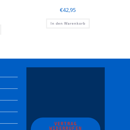
€
42,95
In den Warenkorb
VERTRAG
WIDERRUFEN