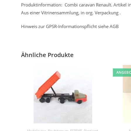
Produktinformation: Combi caravan Renault. Artikel i
Aus einer Vitrinensammlung, in org. Verpackung .
Hinweis zur GPSR-Informationspflicht siehe AGB
Ähnliche Produkte
ANGEBO
Modellautos
,
Baufahrzeuge
,
ESPEWE, Plasticart,
M