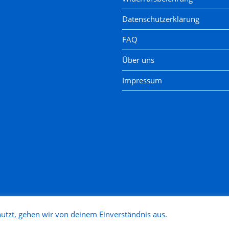
Datenschutzerklärung
FAQ
Über uns
Impressum
utzt, gehen wir von deinem Einverständnis aus.
Copyright 2025 - Modellbahn Nütz