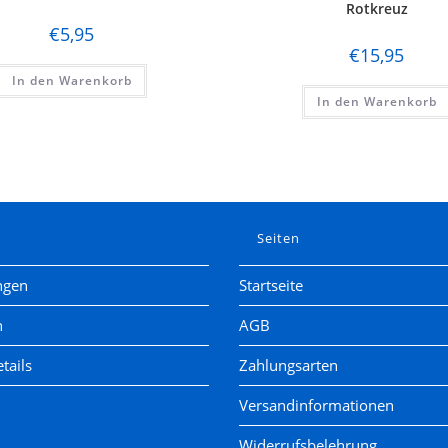
Rotkreuz
€
5,95
€
15,95
In den Warenkorb
In den Warenkorb
e
Seiten
ngen
Startseite
n
AGB
tails
Zahlungsarten
Versandinformationen
Widerrufsbelehrung