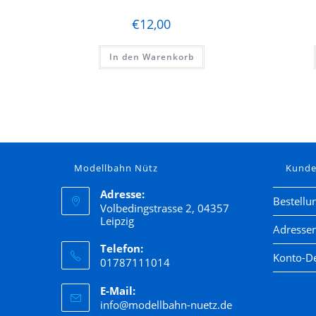
€
12,00
In den Warenkorb
Modellbahn Nütz
Kund
Adresse:
Bestellu
Volbedingstrasse 2, 04357
Leipzig
Adresse
Telefon:
Konto-De
01787111014
E-Mail:
info@modellbahn-nuetz.de