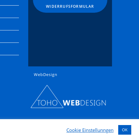
WIDERRUFSFORMULAR
WebDesign
Cookie Einstellunngen
OK