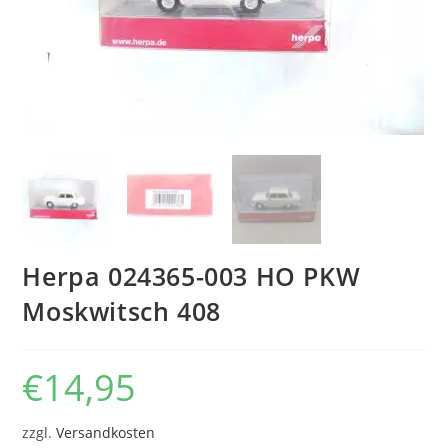
Herpa 024365-003 HO PKW
Moskwitsch 408
€
14,95
zzgl.
Versandkosten