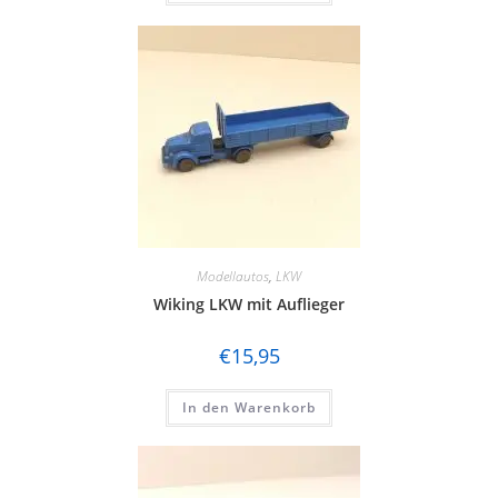
Modellautos
,
LKW
Wiking LKW mit Auflieger
€
15,95
In den Warenkorb