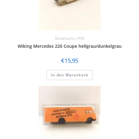
Modellautos
,
PKW
Wiking Mercedes 220 Coupe hellgrau/dunkelgrau
€
15,95
In den Warenkorb