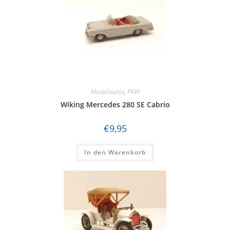
Modellautos
,
PKW
Wiking Mercedes 280 SE Cabrio
€
9,95
In den Warenkorb