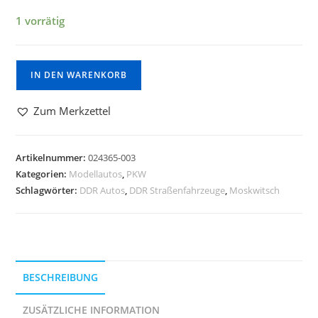
1 vorrätig
IN DEN WARENKORB
Zum Merkzettel
Artikelnummer:
024365-003
Kategorien:
Modellautos
,
PKW
Schlagwörter:
DDR Autos
,
DDR Straßenfahrzeuge
,
Moskwitsch
BESCHREIBUNG
ZUSÄTZLICHE INFORMATION