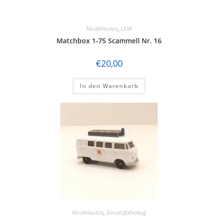
Modellautos
,
LKW
Matchbox 1-75 Scammell Nr. 16
€
20,00
In den Warenkorb
Modellautos
,
Einsatzfahrzeug