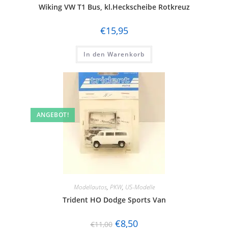
Wiking VW T1 Bus, kl.Heckscheibe Rotkreuz
€
15,95
In den Warenkorb
ANGEBOT!
Modellautos
,
PKW
,
US-Modelle
Trident HO Dodge Sports Van
€
8,50
€
11,00