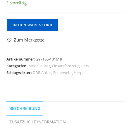
1 vorrätig
IN DEN WARENKORB
Zum Merkzettel
Artikelnummer:
297165-101619
Kategorien:
Modellautos
,
Einsatzfahrzeug
,
PKW
Schlagwörter:
DDR Autos
,
Feuerwehr
,
Herpa
BESCHREIBUNG
ZUSÄTZLICHE INFORMATION