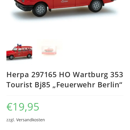
Herpa 297165 HO Wartburg 353
Tourist Bj85 „Feuerwehr Berlin“
€
19,95
zzgl.
Versandkosten