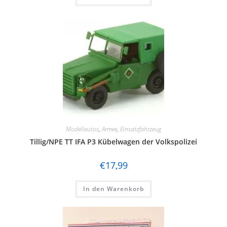
Modellautos
,
Armee
,
Einsatzfahrzeug
Tillig/NPE TT IFA P3 Kübelwagen der Volkspolizei
€
17,99
In den Warenkorb