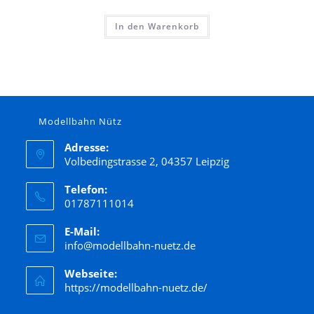
In den Warenkorb
Modellbahn Nütz
Adresse:
Volbedingstrasse 2, 04357 Leipzig
Telefon:
01787111014
E-Mail:
info@modellbahn-nuetz.de
Webseite:
https://modellbahn-nuetz.de/