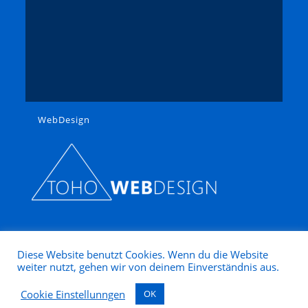
WebDesign
Diese Website benutzt Cookies. Wenn du die Website
weiter nutzt, gehen wir von deinem Einverständnis aus.
Copyright 2025 - Modellbahn Nütz
Cookie Einstellunngen
OK