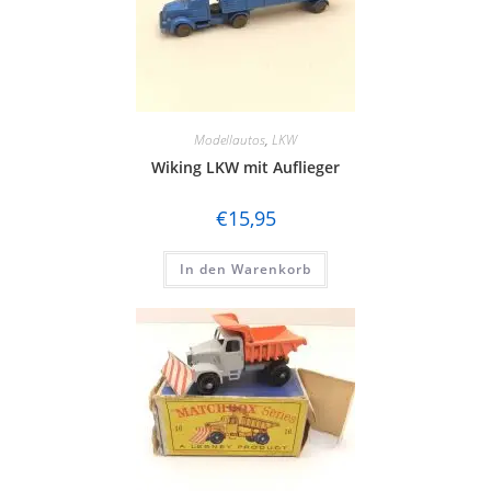
Modellautos
,
LKW
Wiking LKW mit Auflieger
€
15,95
In den Warenkorb