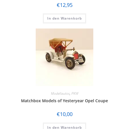
€
12,95
In den Warenkorb
Modellautos
,
PKW
Matchbox Models of Yesteryear Opel Coupe
€
10,00
In den Warenkorb