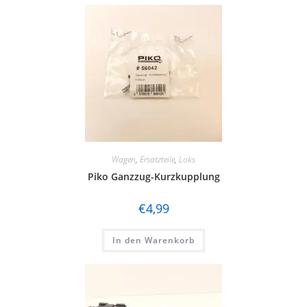
Wagen
,
Ersatzteile
,
Loks
Piko Ganzzug-Kurzkupplung
€
4,99
In den Warenkorb