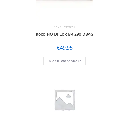
Loks
,
Diesellok
Roco HO Di-Lok BR 290 DBAG
€
49,95
In den Warenkorb