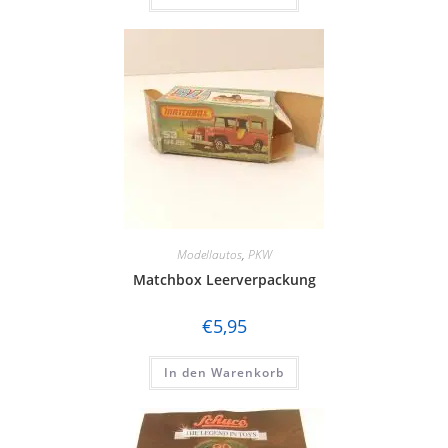
Modellautos
,
PKW
Matchbox Leerverpackung
€
5,95
In den Warenkorb