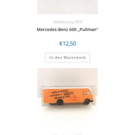
Modellautos
,
PKW
Mercedes-Benz 600 „Pullman“
€
12,50
In den Warenkorb