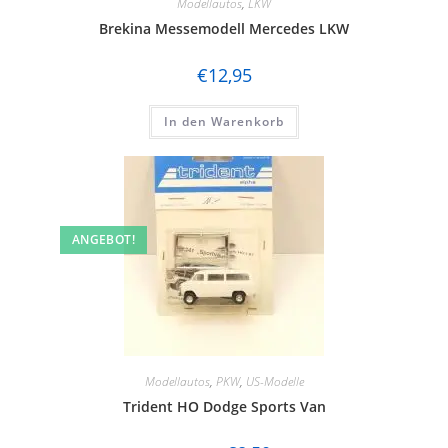
Modellautos
,
LKW
Brekina Messemodell Mercedes LKW
€
12,95
In den Warenkorb
ANGEBOT!
Modellautos
,
PKW
,
US-Modelle
Trident HO Dodge Sports Van