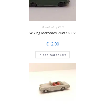
Modellautos
,
PKW
Wiking Mercedes PKW 180uv
€
12,00
In den Warenkorb