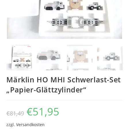
Märklin HO MHI Schwerlast-Set
„Papier-Glättzylinder“
€
51,95
€
81,49
zzgl.
Versandkosten