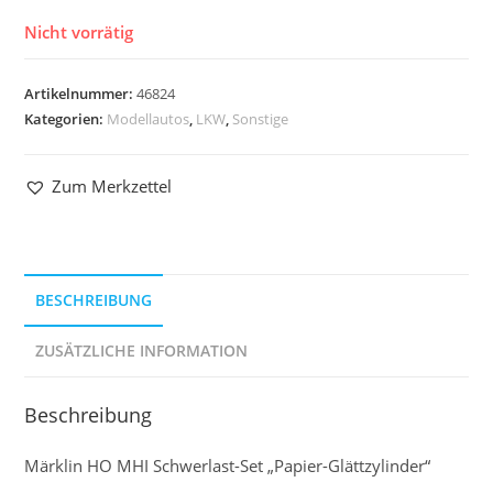
Nicht vorrätig
Artikelnummer:
46824
Kategorien:
Modellautos
,
LKW
,
Sonstige
Zum Merkzettel
BESCHREIBUNG
ZUSÄTZLICHE INFORMATION
Beschreibung
Märklin HO MHI Schwerlast-Set „Papier-Glättzylinder“