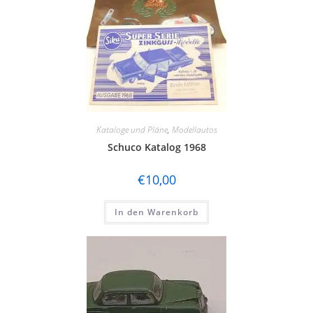
Kataloge und Pläne
,
Modellautos
Schuco Katalog 1968
€
10,00
In den Warenkorb