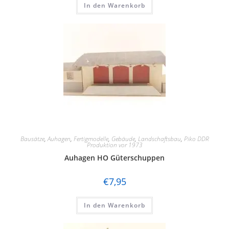
In den Warenkorb
Bausätze
,
Auhagen
,
Fertigmodelle
,
Gebäude
,
Landschaftsbau
,
Piko DDR
Produktion vor 1973
Auhagen HO Güterschuppen
€
7,95
In den Warenkorb