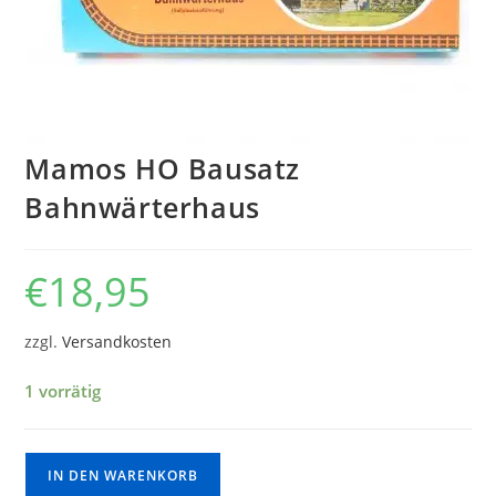
Mamos HO Bausatz
Bahnwärterhaus
€
18,95
zzgl.
Versandkosten
1 vorrätig
IN DEN WARENKORB