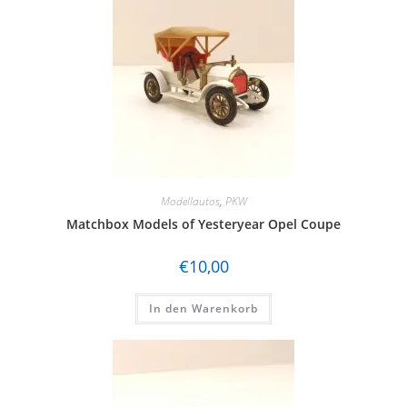
Modellautos
,
PKW
Matchbox Models of Yesteryear Opel Coupe
€
10,00
In den Warenkorb