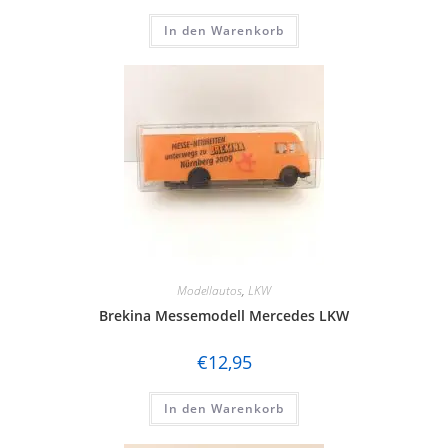
In den Warenkorb
Modellautos
,
LKW
Brekina Messemodell Mercedes LKW
€
12,95
In den Warenkorb