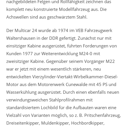
nachgebildeten Felgen und Rollfähigkeit zeichnen das
komplett neu konstruierte Modellfahrzeug aus. Die
Achswellen sind aus geschwärztem Stahl.
Der Multicar 24 wurde ab 1974 im VEB Fahrzeugwerk
Waltershausen in der DDR gefertigt. Zunächst nur mit
einsitziger Kabine ausgerüstet, führten Forderungen von
Kunden 1977 zur Weiterentwicklung M24-0 mit
zweisitziger Kabine. Gegenüber seinem Vorgänger M22
war er jetzt mit einem wesentlich stärkeren, neu
entwickelten Vierzylinder-Viertakt-Wirbelkammer-Diesel-
Motor aus dem Motorenwerk Cunewalde mit 45 PS und
Wasserkühlung ausgerüstet. Durch einen ebenfalls neuen
verwindungsweichen Stahlprofilrahmen mit
standardisiertem Lochbild für die Aufbauten waren eine
Vielzahl von Varianten möglich, so z. B. Pritschenfahrzeug,
Dreiseitenkipper, Muldenkipper, Hochbordkipper,