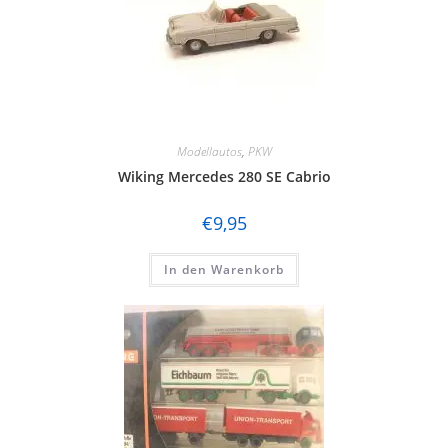
Modellautos
,
PKW
Wiking Mercedes 280 SE Cabrio
€
9,95
In den Warenkorb