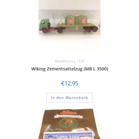
Modellautos
,
LKW
Wiking Zementsattelzug (MB L 3500)
€
12,95
In den Warenkorb