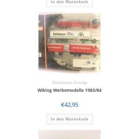
In den Warenkorb
Modellautos
,
Sonstige
Wiking Werbemodelle 1983/84
€
42,95
In den Warenkorb