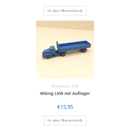
In den Warenkorb
Modellautos
,
LKW
Wiking LKW mit Auflieger
€
15,95
In den Warenkorb