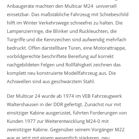
Anbaugeräte machten den Multicar M24 universell
einsetzbar. Das maßstäbliche Fahrzeug mit Schiebeschild
hilft im Winter Verkehrswege schneefrei zu halten. Die
Lampenzierringe, die Blinker und Rückleuchten, die
Türgriffe und die Kennzeichen sind aufwendig mehrfach
bedruckt. Offen darstellbare Türen, eine Motorattrappe,
vorbildgerechte beschriftete Bereifung auf korrekt
nachgebildeten Felgen und Rollfähigkeit zeichnen das
komplett neu konstruierte Modellfahrzeug aus. Die
Achswellen sind aus geschwärztem Stahl.
Der Multicar 24 wurde ab 1974 im VEB Fahrzeugwerk
Waltershausen in der DDR gefertigt. Zunächst nur mit
einsitziger Kabine ausgerüstet, führten Forderungen von
Kunden 1977 zur Weiterentwicklung M24-0 mit
zweisitziger Kabine. Gegenüber seinem Vorgänger M22
war er jetzt mit einem wesentlich stärkeren, neu