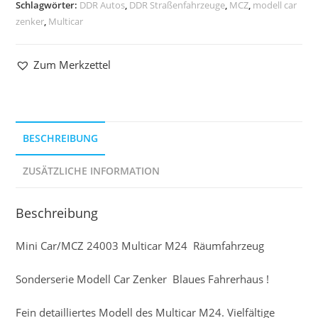
Schlagwörter:
DDR Autos
,
DDR Straßenfahrzeuge
,
MCZ
,
modell car
zenker
,
Multicar
Zum Merkzettel
BESCHREIBUNG
ZUSÄTZLICHE INFORMATION
Beschreibung
Mini Car/MCZ 24003 Multicar M24 Räumfahrzeug
Sonderserie Modell Car Zenker Blaues Fahrerhaus !
Fein detailliertes Modell des Multicar M24. Vielfältige