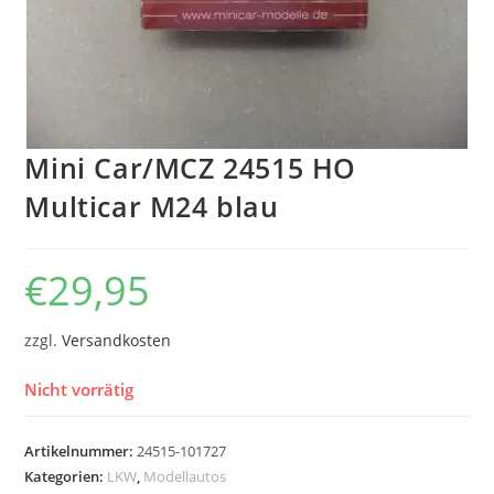
Mini Car/MCZ 24515 HO
Multicar M24 blau
€
29,95
zzgl.
Versandkosten
Nicht vorrätig
Artikelnummer:
24515-101727
Kategorien:
LKW
,
Modellautos