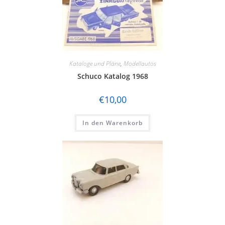
Kataloge und Pläne
,
Modellautos
Schuco Katalog 1968
€
10,00
In den Warenkorb