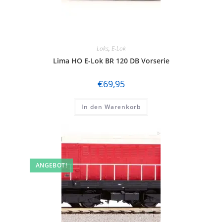
Loks
,
E-Lok
Lima HO E-Lok BR 120 DB Vorserie
€
69,95
In den Warenkorb
ANGEBOT!