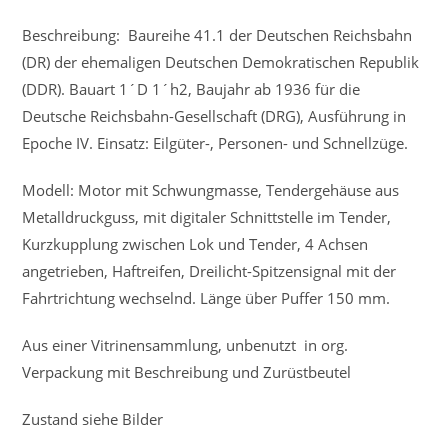
Beschreibung: Baureihe 41.1 der Deutschen Reichsbahn
(DR) der ehemaligen Deutschen Demokratischen Republik
(DDR). Bauart 1´D 1´h2, Baujahr ab 1936 für die
Deutsche Reichsbahn-Gesellschaft (DRG), Ausführung in
Epoche IV. Einsatz: Eilgüter-, Personen- und Schnellzüge.
Modell: Motor mit Schwungmasse, Tendergehäuse aus
Metalldruckguss, mit digitaler Schnittstelle im Tender,
Kurzkupplung zwischen Lok und Tender, 4 Achsen
angetrieben, Haftreifen, Dreilicht-Spitzensignal mit der
Fahrtrichtung wechselnd. Länge über Puffer 150 mm.
Aus einer Vitrinensammlung, unbenutzt in org.
Verpackung mit Beschreibung und Zurüstbeutel
Zustand siehe Bilder