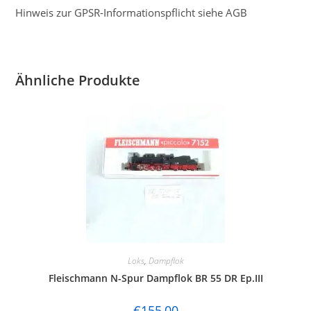
Hinweis zur GPSR-Informationspflicht siehe AGB
Ähnliche Produkte
Loks
,
Dampflok
Fleischmann N-Spur Dampflok BR 55 DR Ep.III
€
155,00