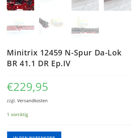
Minitrix 12459 N-Spur Da-Lok
BR 41.1 DR Ep.IV
€
229,95
zzgl.
Versandkosten
1 vorrätig
IN DEN WARENKORB