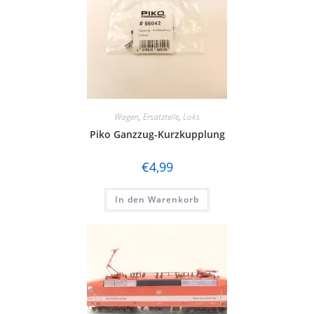
Wagen
,
Ersatzteile
,
Loks
Piko Ganzzug-Kurzkupplung
€
4,99
In den Warenkorb