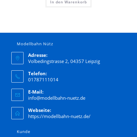
In den Warenkorb
Modellbahn Nütz
Adresse:
Volbedingstrasse 2, 04357 Leipzig
Telefon:
01787111014
E-Mail:
info@modellbahn-nuetz.de
Webseite:
https://modellbahn-nuetz.de/
Kunde