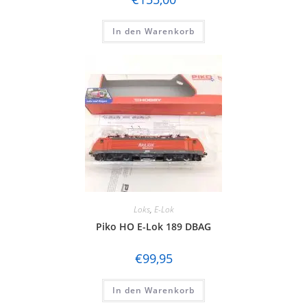
In den Warenkorb
Loks
,
E-Lok
Piko HO E-Lok 189 DBAG
€
99,95
In den Warenkorb