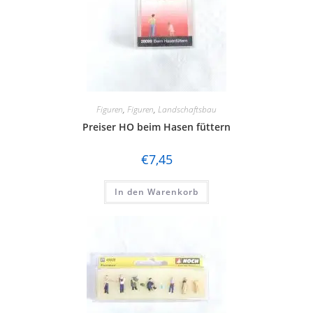
Figuren
,
Figuren
,
Landschaftsbau
Preiser HO beim Hasen füttern
€
7,45
In den Warenkorb