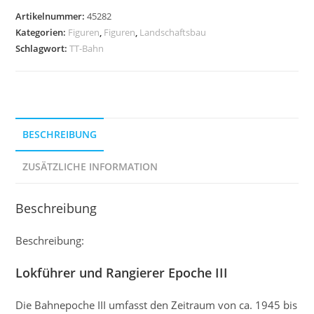
Artikelnummer:
45282
Kategorien:
Figuren
,
Figuren
,
Landschaftsbau
Schlagwort:
TT-Bahn
BESCHREIBUNG
ZUSÄTZLICHE INFORMATION
Beschreibung
Beschreibung:
Lokführer und Rangierer Epoche III
Die Bahnepoche III umfasst den Zeitraum von ca. 1945 bis