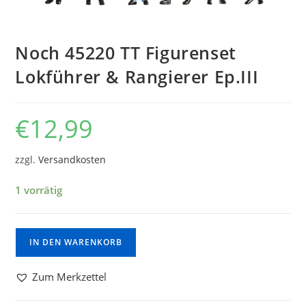
Noch 45220 TT Figurenset
Lokführer & Rangierer Ep.III
€
12,99
zzgl.
Versandkosten
1 vorrätig
IN DEN WARENKORB
Zum Merkzettel