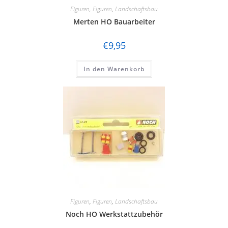
Figuren
,
Figuren
,
Landschaftsbau
Merten HO Bauarbeiter
€
9,95
In den Warenkorb
Figuren
,
Figuren
,
Landschaftsbau
Noch HO Werkstattzubehör