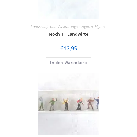
Landschaftsbau
,
Austattungen
,
Figuren
,
Figuren
Noch TT Landwirte
€
12,95
In den Warenkorb