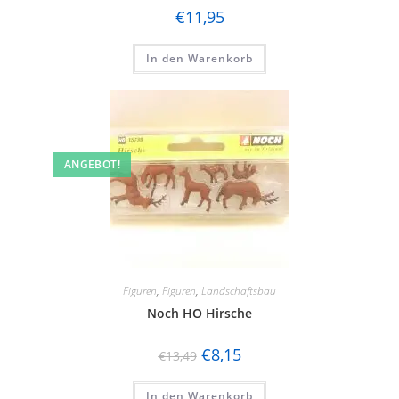
€
11,95
In den Warenkorb
ANGEBOT!
Figuren
,
Figuren
,
Landschaftsbau
Noch HO Hirsche
€
8,15
€
13,49
In den Warenkorb