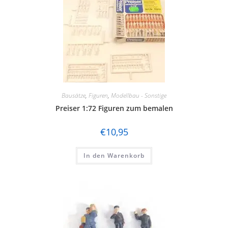
Bausätze
,
Figuren
,
Modellbau - Sonstige
Preiser 1:72 Figuren zum bemalen
€
10,95
In den Warenkorb