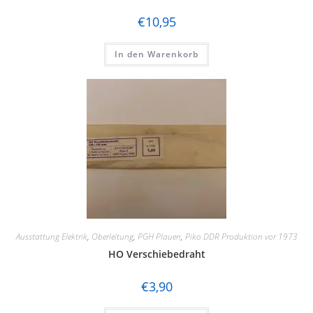
€
10,95
In den Warenkorb
Ausstattung Elektrik
,
Oberleitung
,
PGH Plauen
,
Piko DDR Produktion vor 1973
HO Verschiebedraht
€
3,90