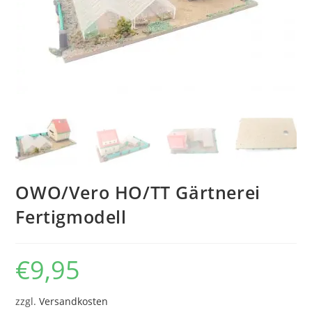
OWO/Vero HO/TT Gärtnerei
Fertigmodell
€
9,95
zzgl.
Versandkosten