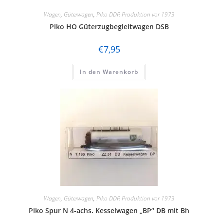
Wagen
,
Güterwagen
,
Piko DDR Produktion vor 1973
Piko HO Güterzugbegleitwagen DSB
€
7,95
In den Warenkorb
Wagen
,
Güterwagen
,
Piko DDR Produktion vor 1973
Piko Spur N 4-achs. Kesselwagen „BP“ DB mit Bh