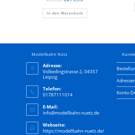
In den Warenkorb
Modellbahn Nütz
Kund
Adresse:
Bestellu
Volbedingstrasse 2, 04357
Leipzig
Adresse
Telefon:
Konto-De
01787111014
E-Mail:
info@modellbahn-nuetz.de
Webseite:
https://modellbahn-nuetz.de/