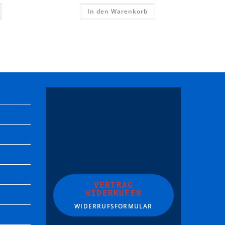
In den Warenkorb
VERTRAG
WIDERRUFEN
WIDERRUFSFORMULAR