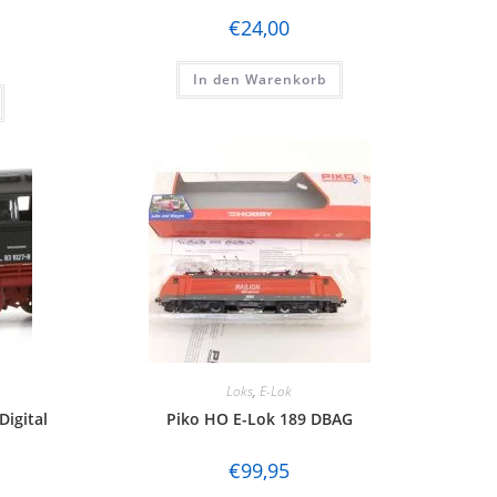
€
24,00
In den Warenkorb
Loks
,
E-Lok
Digital
Piko HO E-Lok 189 DBAG
€
99,95