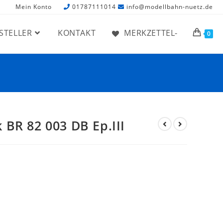
Mein Konto
01787111014
info@modellbahn-nuetz.de
STELLER
KONTAKT
MERKZETTEL-
0
 BR 82 003 DB Ep.III