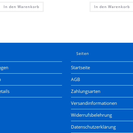
In den Warenkorb
In den Warenkorb
e
Seiten
ngen
Startseite
n
AGB
tails
Zahlungsarten
Versandinformationen
Widerrufsbelehrung
Datenschutzerklärung