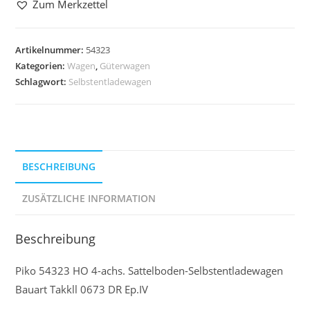
Zum Merkzettel
Artikelnummer:
54323
Kategorien:
Wagen
,
Güterwagen
Schlagwort:
Selbstentladewagen
BESCHREIBUNG
ZUSÄTZLICHE INFORMATION
Beschreibung
Piko 54323 HO 4-achs. Sattelboden-Selbstentladewagen
Bauart Takkll 0673 DR Ep.IV