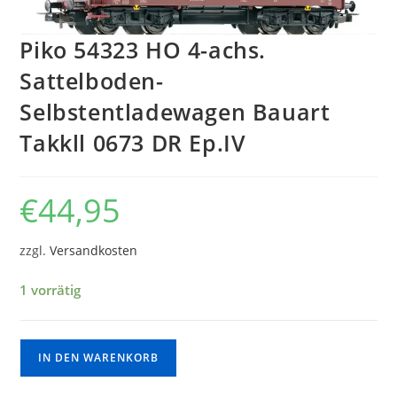
Piko 54323 HO 4-achs.
Sattelboden-
Selbstentladewagen Bauart
Takkll 0673 DR Ep.IV
€
44,95
zzgl.
Versandkosten
1 vorrätig
IN DEN WARENKORB