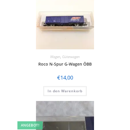
Wagen
,
Güterwagen
Roco N-Spur G-Wagen ÖBB
€
14,00
In den Warenkorb
ANGEBOT!