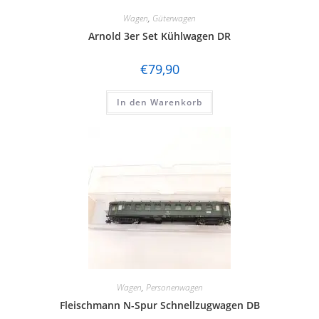
Wagen
,
Güterwagen
Arnold 3er Set Kühlwagen DR
€
79,90
In den Warenkorb
Wagen
,
Personenwagen
Fleischmann N-Spur Schnellzugwagen DB