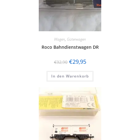
Wagen
,
Güterwagen
Roco Bahndienstwagen DR
€
29,95
€
32,90
In den Warenkorb