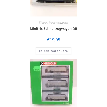
Wagen
,
Personenwagen
Minitrix Schnellzugwagen DB
€
19,95
In den Warenkorb