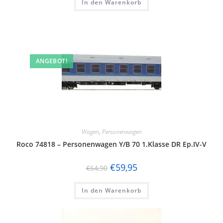
In den Warenkorb
ANGEBOT!
Wagen
,
Personenwagen
Roco 74818 – Personenwagen Y/B 70 1.Klasse DR Ep.IV-V
€
59,95
€
64,90
In den Warenkorb