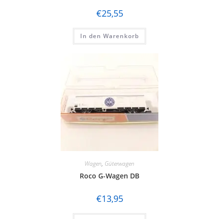
€
25,55
In den Warenkorb
Wagen
,
Güterwagen
Roco G-Wagen DB
€
13,95