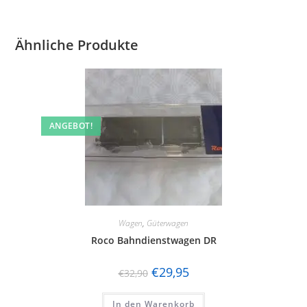
Ähnliche Produkte
ANGEBOT!
Wagen
,
Güterwagen
Roco Bahndienstwagen DR
€
29,95
€
32,90
In den Warenkorb