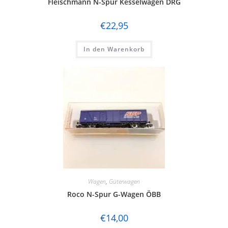
Fleischmann N-Spur Kesselwagen DRG
€
22,95
In den Warenkorb
Wagen
,
Güterwagen
Roco N-Spur G-Wagen ÖBB
€
14,00