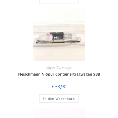
Wagen
,
Güterwagen
Fleischmann N-Spur Containertragwagen SBB
€
38,90
In den Warenkorb