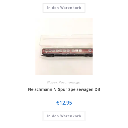
In den Warenkorb
Wagen
,
Personenwagen
Fleischmann N-Spur Speisewagen DB
€
12,95
In den Warenkorb