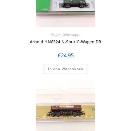
Wagen
,
Güterwagen
Arnold HN6324 N-Spur G-Wagen DR
€
24,95
In den Warenkorb