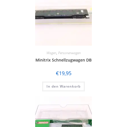
Wagen
,
Personenwagen
Minitrix Schnellzugwagen DB
€
19,95
In den Warenkorb