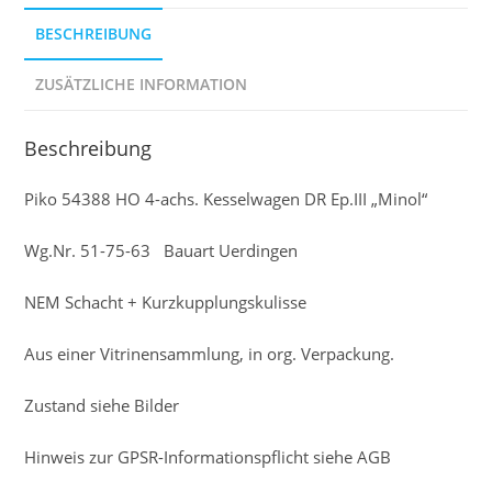
BESCHREIBUNG
ZUSÄTZLICHE INFORMATION
Beschreibung
Piko 54388 HO 4-achs. Kesselwagen DR Ep.III „Minol“
Wg.Nr. 51-75-63 Bauart Uerdingen
NEM Schacht + Kurzkupplungskulisse
Aus einer Vitrinensammlung, in org. Verpackung.
Zustand siehe Bilder
Hinweis zur GPSR-Informationspflicht siehe AGB