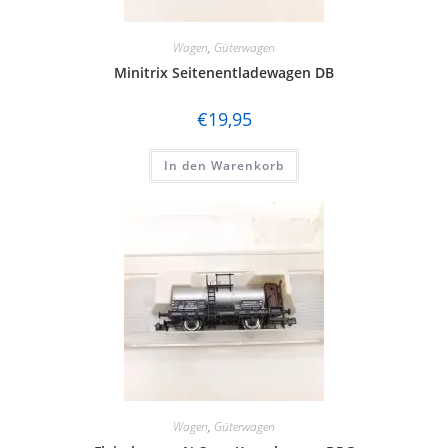
Wagen
,
Güterwagen
Minitrix Seitenentladewagen DB
€
19,95
In den Warenkorb
Wagen
,
Güterwagen