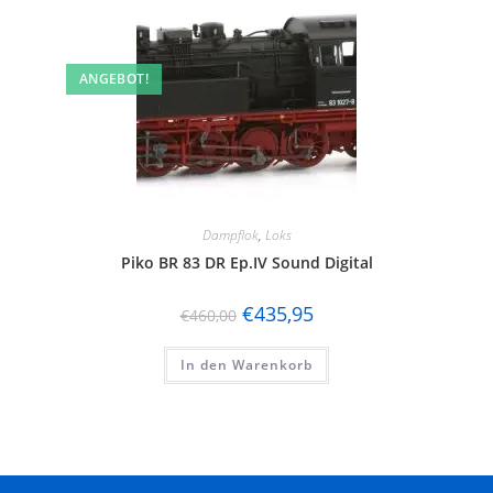
ANGEBOT!
Dampflok
,
Loks
Piko BR 83 DR Ep.IV Sound Digital
€
435,95
€
460,00
In den Warenkorb