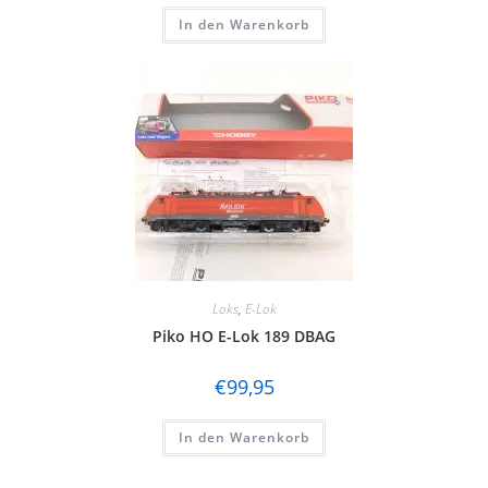
In den Warenkorb
Loks
,
E-Lok
Piko HO E-Lok 189 DBAG
€
99,95
In den Warenkorb