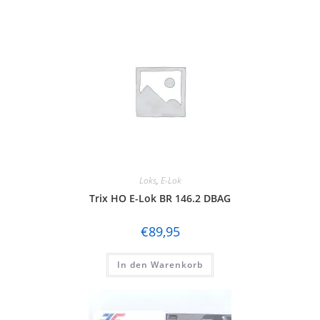
Loks
,
E-Lok
Trix HO E-Lok BR 146.2 DBAG
€
89,95
In den Warenkorb