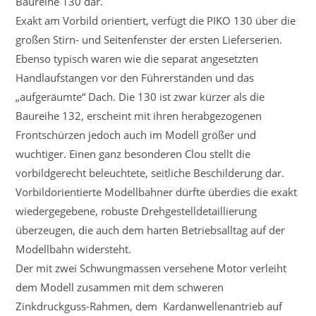
Baureihe 130 dar.
Exakt am Vorbild orientiert, verfügt die PIKO 130 über die
großen Stirn- und Seitenfenster der ersten Lieferserien.
Ebenso typisch waren wie die separat angesetzten
Handlaufstangen vor den Führerständen und das
„aufgeräumte“ Dach. Die 130 ist zwar kürzer als die
Baureihe 132, erscheint mit ihren herabgezogenen
Frontschürzen jedoch auch im Modell größer und
wuchtiger. Einen ganz besonderen Clou stellt die
vorbildgerecht beleuchtete, seitliche Beschilderung dar.
Vorbildorientierte Modellbahner dürfte überdies die exakt
wiedergegebene, robuste Drehgestelldetaillierung
überzeugen, die auch dem harten Betriebsalltag auf der
Modellbahn widersteht.
Der mit zwei Schwungmassen versehene Motor verleiht
dem Modell zusammen mit dem schweren
Zinkdruckguss-Rahmen, dem Kardanwellenantrieb auf