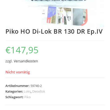
Piko HO Di-Lok BR 130 DR Ep.IV
€
147,95
zzgl.
Versandkosten
Nicht vorrätig
Artikelnummer:
59740-2
Kategorien:
Loks
,
Diesellok
Schlagwort:
Piko