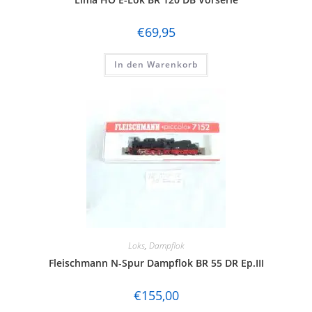
€
69,95
In den Warenkorb
Loks
,
Dampflok
Fleischmann N-Spur Dampflok BR 55 DR Ep.III
€
155,00