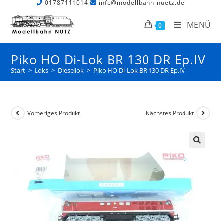
01787111014
info@modellbahn-nuetz.de
MENÜ
0
Piko HO Di-Lok BR 130 DR Ep.IV
Start
>
Loks
>
Diesellok
>
Piko HO Di-Lok BR 130 DR Ep.IV
Vorheriges Produkt
Nächstes Produkt