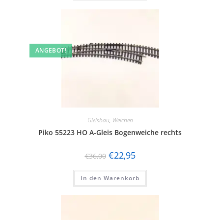
ANGEBOT!
Gleisbau
,
Weichen
Piko 55223 HO A-Gleis Bogenweiche rechts
€
22,95
€
36,00
In den Warenkorb