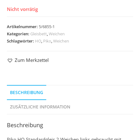
Nicht vorrätig
Artikelnummer:
5/6855-1
Kategorien:
Gleisbett
,
Weichen
Schlagwörter:
HO
,
Piko
,
Weichen
Zum Merkzettel
BESCHREIBUNG
ZUSÄTZLICHE INFORMATION
Beschreibung
Piko HO Standardgleis 2 Weichen links gebraucht mit