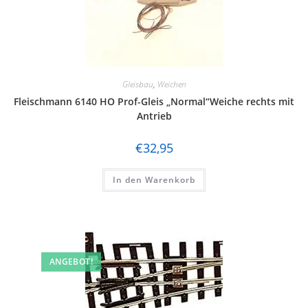
Gleisbau
,
Weichen
Fleischmann 6140 HO Prof-Gleis „Normal“Weiche rechts mit
Antrieb
€
32,95
In den Warenkorb
ANGEBOT!