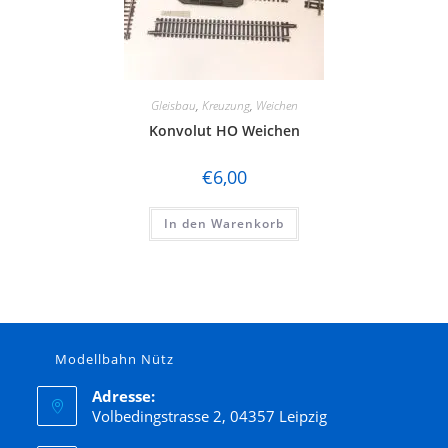
Gleisbau
,
Kreuzung
,
Weichen
Konvolut HO Weichen
€
6,00
In den Warenkorb
Modellbahn Nütz
Adresse:
Volbedingstrasse 2, 04357 Leipzig