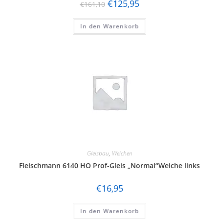
€
125,95
€
161,10
In den Warenkorb
Gleisbau
,
Weichen
Fleischmann 6140 HO Prof-Gleis „Normal“Weiche links
€
16,95
In den Warenkorb