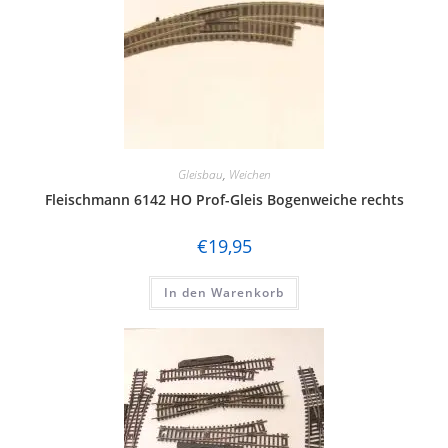
Gleisbau
,
Weichen
Fleischmann 6142 HO Prof-Gleis Bogenweiche rechts
€
19,95
In den Warenkorb