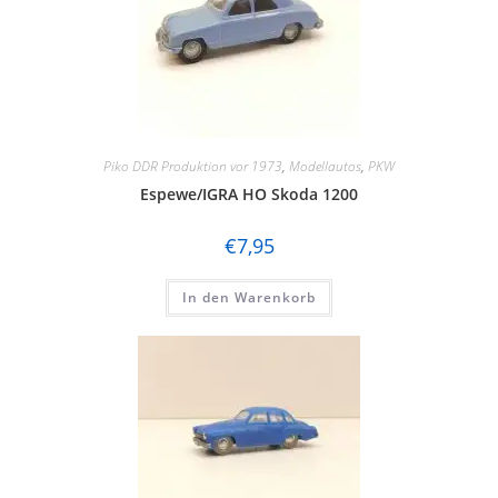
Piko DDR Produktion vor 1973
,
Modellautos
,
PKW
Espewe/IGRA HO Skoda 1200
€
7,95
In den Warenkorb