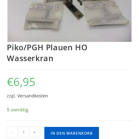
Piko/PGH Plauen HO
Wasserkran
€
6,95
zzgl.
Versandkosten
5 vorrätig
-
+
IN DEN WARENKORB