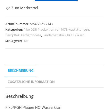
Zum Merkzettel
Artikelnummer:
5/545/7250/143
Kategorien:
Piko DDR Produktion vor 1973
,
Austattungen
,
Dampflok
,
Fertigmodelle
,
Landschaftsbau
,
PGH Plauen
Schlagwort:
DR
BESCHREIBUNG
ZUSÄTZLICHE INFORMATION
Beschreibung
Piko/PGH Plauen HO Wasserkran