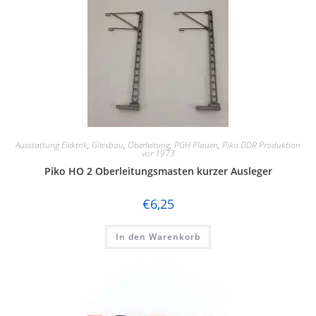
Ausstattung Elektrik
,
Gleisbau
,
Oberleitung
,
PGH Plauen
,
Piko DDR Produktion
vor 1973
Piko HO 2 Oberleitungsmasten kurzer Ausleger
€
6,25
In den Warenkorb