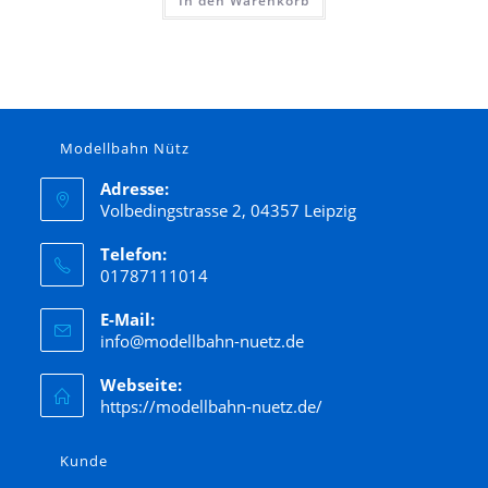
In den Warenkorb
Modellbahn Nütz
Adresse:
Volbedingstrasse 2, 04357 Leipzig
Telefon:
01787111014
E-Mail:
info@modellbahn-nuetz.de
Webseite:
https://modellbahn-nuetz.de/
Kunde