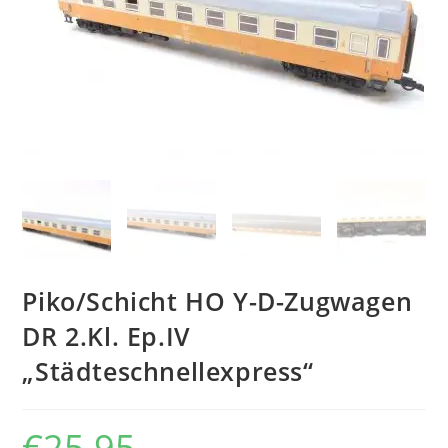
Piko/Schicht HO Y-D-Zugwagen
DR 2.Kl. Ep.IV
„Städteschnellexpress“
€
25,95