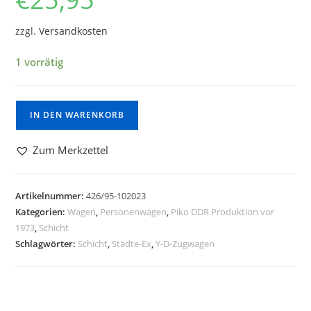
zzgl.
Versandkosten
1 vorrätig
IN DEN WARENKORB
Zum Merkzettel
Artikelnummer:
426/95-102023
Kategorien:
Wagen
,
Personenwagen
,
Piko DDR Produktion vor
1973
,
Schicht
Schlagwörter:
Schicht
,
Städte-Ex
,
Y-D-Zugwagen