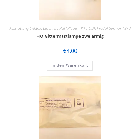
Ausstattung Elektrik
,
Leuchten
,
PGH Plauen
,
Piko DDR Produktion vor 1973
HO Gittermastlampe zweiarmig
€
4,00
In den Warenkorb