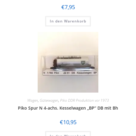
€
7,95
In den Warenkorb
Wagen
,
Güterwagen
,
Piko DDR Produktion vor 1973
Piko Spur N 4-achs. Kesselwagen „BP“ DB mit Bh
€
10,95