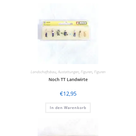
Landschaftsbau
,
Austattungen
,
Figuren
,
Figuren
Noch TT Landwirte
€
12,95
In den Warenkorb