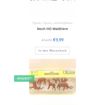
Figuren
,
Figuren
,
Landschaftsbau
Noch HO Waldtiere
€
9,99
€
14,99
In den Warenkorb
ANGEBOT!