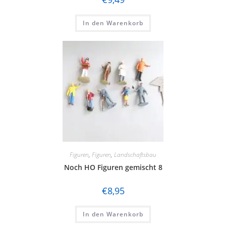
In den Warenkorb
Figuren
,
Figuren
,
Landschaftsbau
Noch HO Figuren gemischt 8
€
8,95
In den Warenkorb