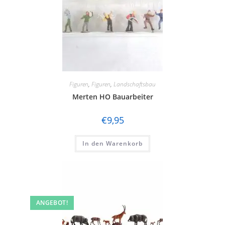
Figuren
,
Figuren
,
Landschaftsbau
Merten HO Bauarbeiter
€
9,95
In den Warenkorb
ANGEBOT!