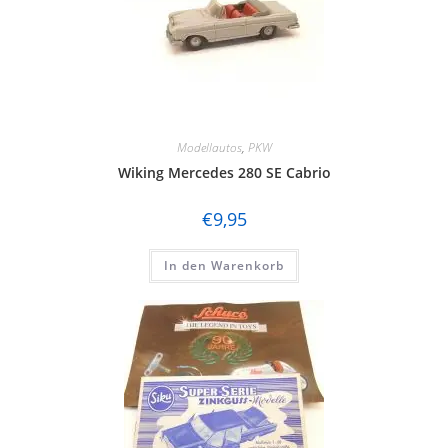
Modellautos
,
PKW
Wiking Mercedes 280 SE Cabrio
€
9,95
In den Warenkorb