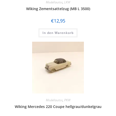
Modellautos
,
LKW
Wiking Zementsattelzug (MB L 3500)
€
12,95
In den Warenkorb
Modellautos
,
PKW
Wiking Mercedes 220 Coupe hellgrau/dunkelgrau