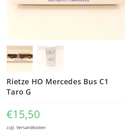
Rietze HO Mercedes Bus C1
Taro G
€
15,50
zzgl.
Versandkosten