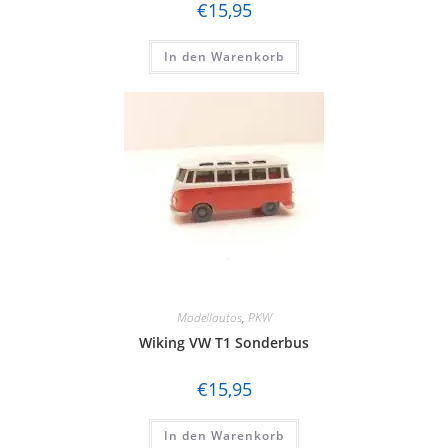
€
15,95
In den Warenkorb
Modellautos
,
PKW
Wiking VW T1 Sonderbus
€
15,95
In den Warenkorb