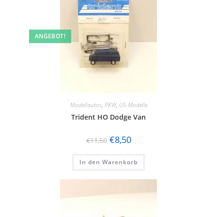
ANGEBOT!
Modellautos
,
PKW
,
US-Modelle
Trident HO Dodge Van
€
8,50
€
11,50
In den Warenkorb