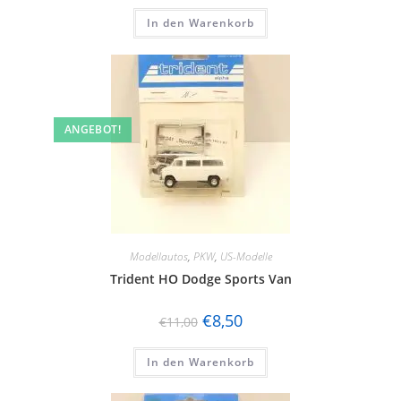
In den Warenkorb
ANGEBOT!
Modellautos
,
PKW
,
US-Modelle
Trident HO Dodge Sports Van
€
8,50
€
11,00
In den Warenkorb