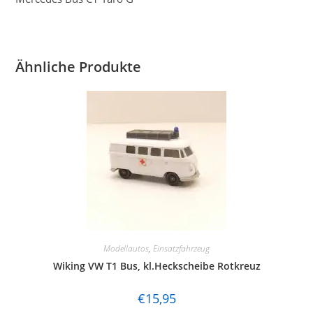
Ähnliche Produkte
Modellautos
,
Einsatzfahrzeug
Wiking VW T1 Bus, kl.Heckscheibe Rotkreuz
€
15,95