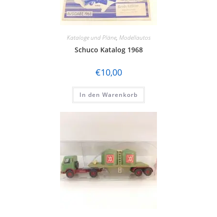
Kataloge und Pläne
,
Modellautos
Schuco Katalog 1968
€
10,00
In den Warenkorb