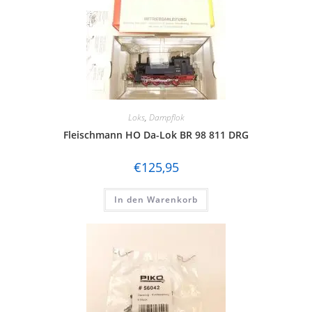
Loks
,
Dampflok
Fleischmann HO Da-Lok BR 98 811 DRG
€
125,95
In den Warenkorb