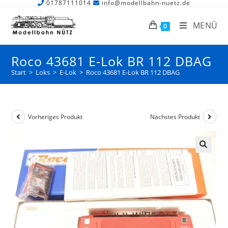
01787111014
info@modellbahn-nuetz.de
MENÜ
0
Roco 43681 E-Lok BR 112 DBAG
Start
>
Loks
>
E-Lok
>
Roco 43681 E-Lok BR 112 DBAG
Vorheriges Produkt
Nächstes Produkt