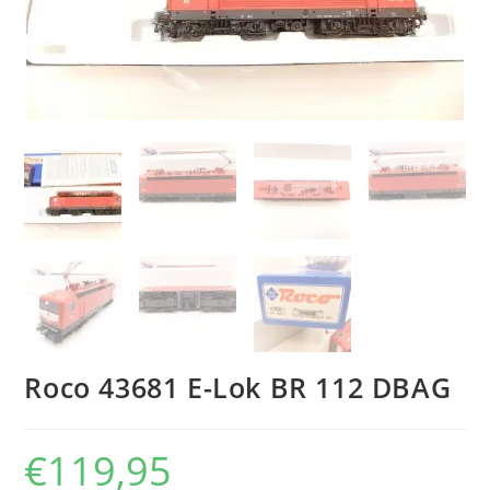
Roco 43681 E-Lok BR 112 DBAG
€
119,95