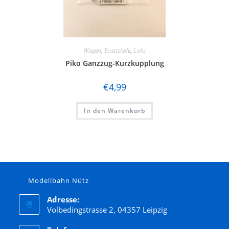
Wagen
,
Ersatzteile
,
Loks
Piko Ganzzug-Kurzkupplung
€
4,99
In den Warenkorb
Modellbahn Nütz
Adresse:
Volbedingstrasse 2, 04357 Leipzig