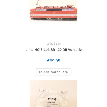
Loks
,
E-Lok
Lima HO E-Lok BR 120 DB Vorserie
€
69,95
In den Warenkorb