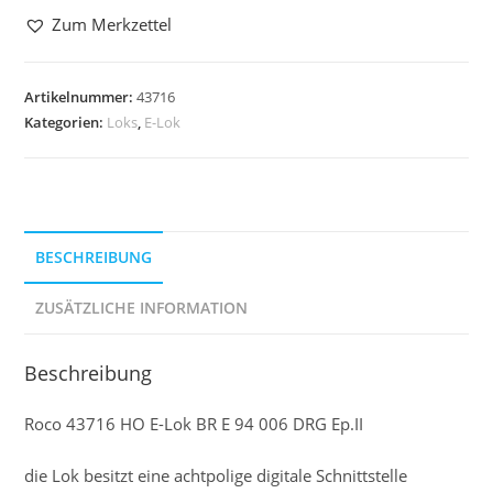
Zum Merkzettel
Artikelnummer:
43716
Kategorien:
Loks
,
E-Lok
BESCHREIBUNG
ZUSÄTZLICHE INFORMATION
Beschreibung
Roco 43716 HO E-Lok BR E 94 006 DRG Ep.II
die Lok besitzt eine achtpolige digitale Schnittstelle