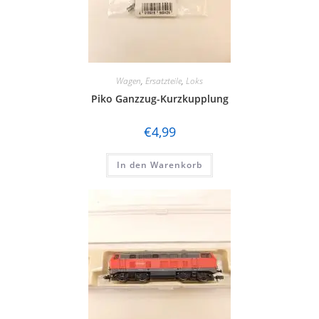
Wagen
,
Ersatzteile
,
Loks
Piko Ganzzug-Kurzkupplung
€
4,99
In den Warenkorb