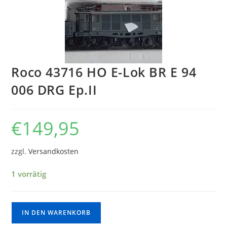
Roco 43716 HO E-Lok BR E 94
006 DRG Ep.II
€
149,95
zzgl.
Versandkosten
1 vorrätig
IN DEN WARENKORB