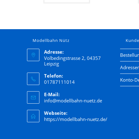
Modellbahn Nütz
Kund
Adresse:
Bestellu
Volbedingstrasse 2, 04357
Leipzig
Adresse
Telefon:
Konto-De
01787111014
E-Mail:
info@modellbahn-nuetz.de
Webseite:
https://modellbahn-nuetz.de/