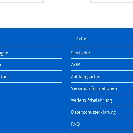
e
Seiten
ngen
Startseite
n
AGB
tails
Zahlungsarten
Versandinformationen
Widerrufsbelehrung
Datenschutzerklärung
FAQ