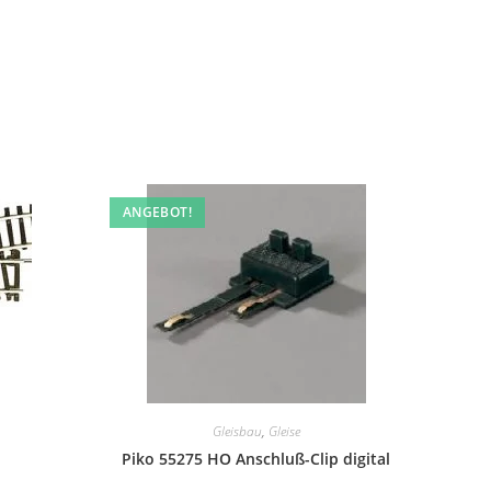
ANGEBOT!
Gleisbau
,
Gleise
Piko 55275 HO Anschluß-Clip digital