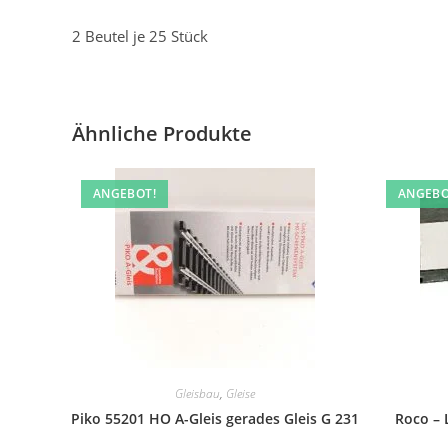
2 Beutel je 25 Stück
Ähnliche Produkte
ANGEBOT!
ANGEBO
Gleisbau
,
Gleise
Piko 55201 HO A-Gleis gerades Gleis G 231
Roco – 