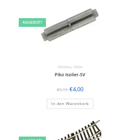
ANGEBOT!
Gleisbau
,
Gleise
Piko Isolier-SV
€
4,00
€
5,15
In den Warenkorb