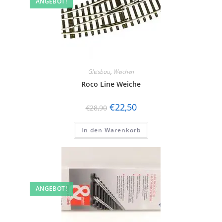
ANGEBOT!
Gleisbau
,
Weichen
Roco Line Weiche
€
22,50
€
28,90
In den Warenkorb
ANGEBOT!