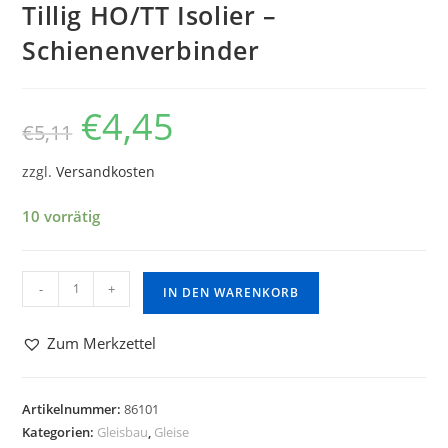
Tillig HO/TT Isolier –
Schienenverbinder
€
4,45
€
5,11
zzgl.
Versandkosten
10 vorrätig
-
+
IN DEN WARENKORB
Zum Merkzettel
Artikelnummer:
86101
Kategorien:
Gleisbau
,
Gleise