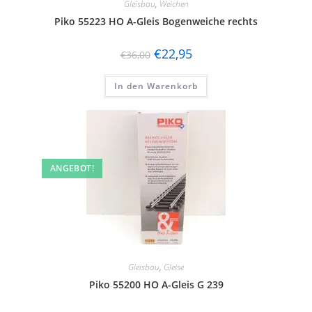
Gleisbau
,
Weichen
Piko 55223 HO A-Gleis Bogenweiche rechts
€
22,95
€
36,00
In den Warenkorb
ANGEBOT!
Gleisbau
,
Gleise
Piko 55200 HO A-Gleis G 239