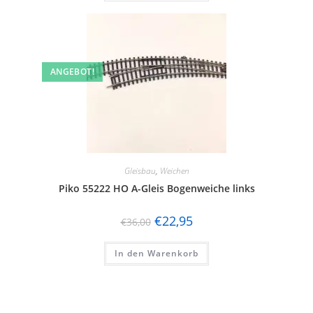
ANGEBOT!
Gleisbau
,
Weichen
Piko 55222 HO A-Gleis Bogenweiche links
€
22,95
€
36,00
In den Warenkorb