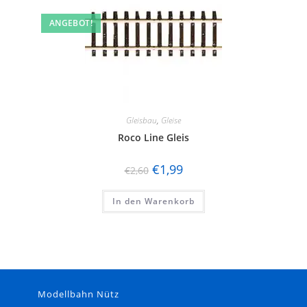
ANGEBOT!
Gleisbau
,
Gleise
Roco Line Gleis
€
1,99
€
2,60
In den Warenkorb
Modellbahn Nütz