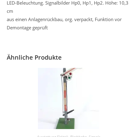
LED-Beleuchtung. Signalbilder Hp0, Hp1, Hp2. Höhe: 10,3
cm
aus einen Anlagenrückbau, org. verpackt, Funktion vor
Demontage geprüft
Ähnliche Produkte
Ausstattung Elektrik
,
Blechbahn
,
Signale