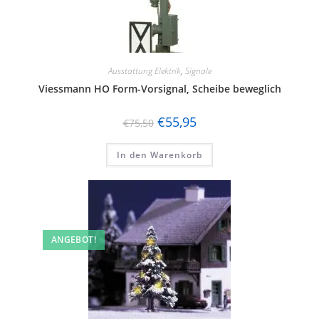
Ausstattung Elektrik
,
Signale
Viessmann HO Form-Vorsignal, Scheibe beweglich
€
55,95
€
75,50
In den Warenkorb
ANGEBOT!