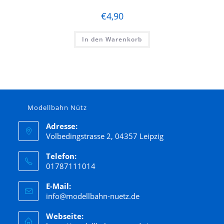
€
4,90
In den Warenkorb
Modellbahn Nütz
Adresse:
Volbedingstrasse 2, 04357 Leipzig
Telefon:
01787111014
E-Mail:
info@modellbahn-nuetz.de
Webseite: