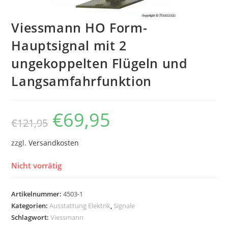
Viessmann HO Form-
Hauptsignal mit 2
ungekoppelten Flügeln und
Langsamfahrfunktion
€
69,95
€
121,95
zzgl.
Versandkosten
Nicht vorrätig
Artikelnummer:
4503-1
Kategorien:
Ausstattung Elektrik
,
Signale
Schlagwort:
Viessmann