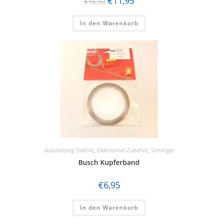
€
11,95
€
16,50
In den Warenkorb
Ausstattung Elektrik
,
Elektrisches Zubehör
,
Sonstiges
Busch Kupferband
€
6,95
In den Warenkorb