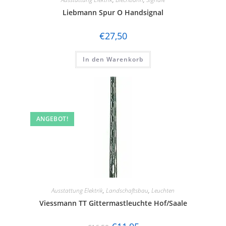
Liebmann Spur O Handsignal
€
27,50
In den Warenkorb
ANGEBOT!
Ausstattung Elektrik
,
Landschaftsbau
,
Leuchten
Viessmann TT Gittermastleuchte Hof/Saale