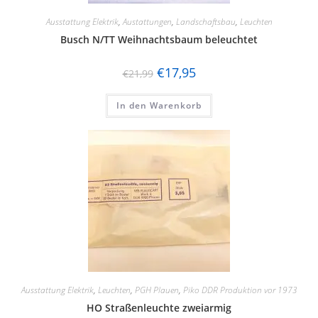
Ausstattung Elektrik
,
Austattungen
,
Landschaftsbau
,
Leuchten
Busch N/TT Weihnachtsbaum beleuchtet
€
17,95
€
21,99
In den Warenkorb
Ausstattung Elektrik
,
Leuchten
,
PGH Plauen
,
Piko DDR Produktion vor 1973
HO Straßenleuchte zweiarmig