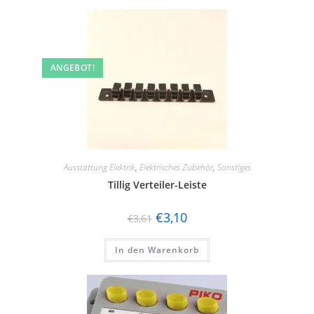
ANGEBOT!
Ausstattung Elektrik
,
Elektrisches Zubehör
,
Sonstiges
Tillig Verteiler-Leiste
€
3,10
€
3,61
In den Warenkorb