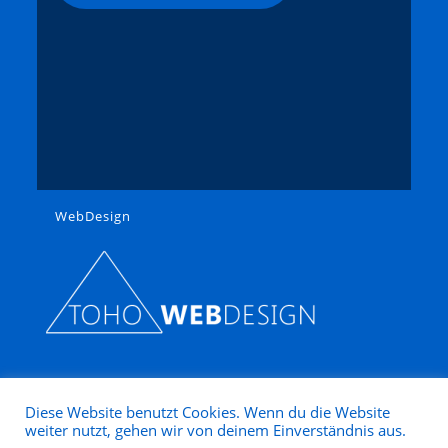
WebDesign
Diese Website benutzt Cookies. Wenn du die Website
weiter nutzt, gehen wir von deinem Einverständnis aus.