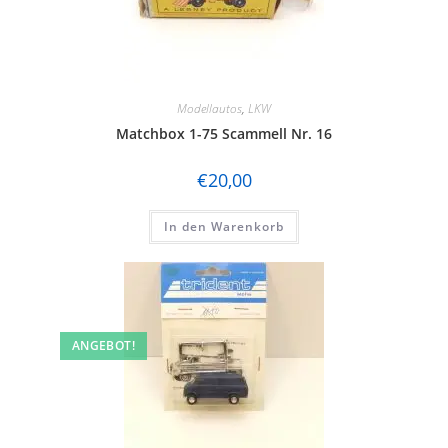
Modellautos
,
LKW
Matchbox 1-75 Scammell Nr. 16
€
20,00
In den Warenkorb
ANGEBOT!