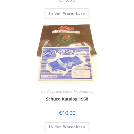
In den Warenkorb
Kataloge und Pläne
,
Modellautos
Schuco Katalog 1968
€
10,00
In den Warenkorb