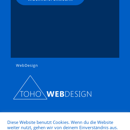
WebDesign
Diese Website benutzt Cookies. Wenn du die Website
weiter nutzt, gehen wir von deinem Einverständnis aus.