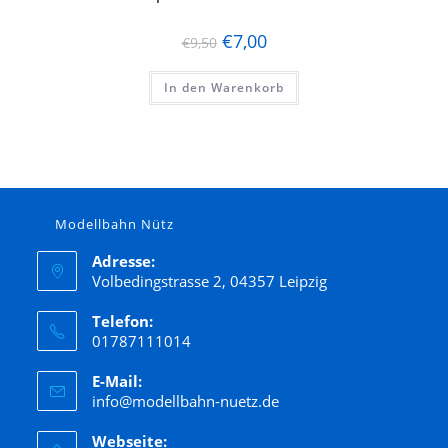
€
7,00
€
9,50
In den Warenkorb
Modellbahn Nütz
Adresse:
Volbedingstrasse 2, 04357 Leipzig
Telefon:
01787111014
E-Mail:
info@modellbahn-nuetz.de
Webseite: