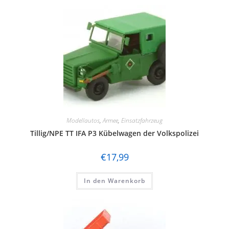
Modellautos
,
Armee
,
Einsatzfahrzeug
Tillig/NPE TT IFA P3 Kübelwagen der Volkspolizei
€
17,99
In den Warenkorb