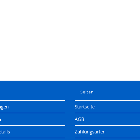
e
Seiten
ngen
Startseite
n
AGB
tails
Zahlungsarten