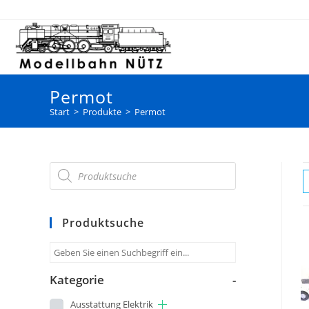
Permot
Start
>
Produkte
>
Permot
Produktsuche
Kategorie
-
Ausstattung Elektrik