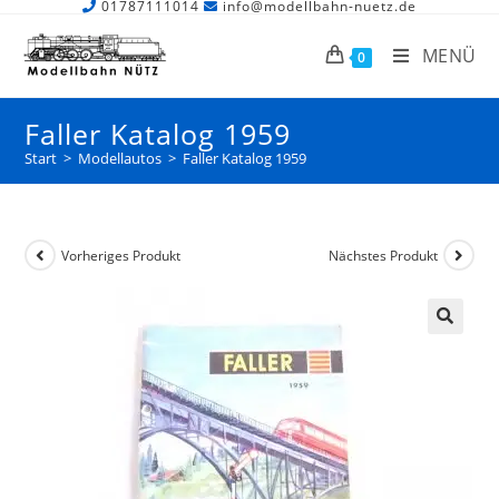
01787111014
info@modellbahn-nuetz.de
MENÜ
0
Faller Katalog 1959
Start
>
Modellautos
>
Faller Katalog 1959
Vorheriges Produkt
Nächstes Produkt