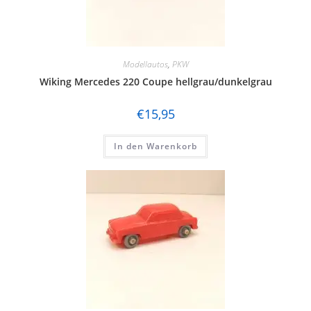
Modellautos
,
PKW
Wiking Mercedes 220 Coupe hellgrau/dunkelgrau
€
15,95
In den Warenkorb