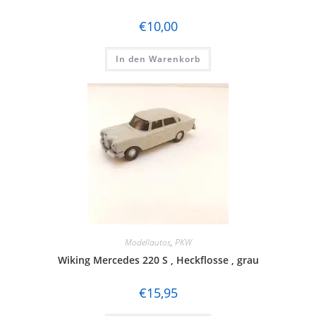
€
10,00
In den Warenkorb
Modellautos
,
PKW
Wiking Mercedes 220 S , Heckflosse , grau
€
15,95