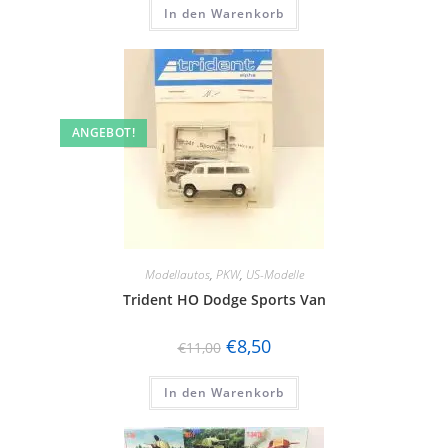
In den Warenkorb
ANGEBOT!
Modellautos
,
PKW
,
US-Modelle
Trident HO Dodge Sports Van
€
8,50
€
11,00
In den Warenkorb