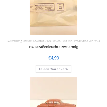
Ausstattung Elektrik
,
Leuchten
,
PGH Plauen
,
Piko DDR Produktion vor 1973
HO Straßenleuchte zweiarmig
€
4,90
In den Warenkorb