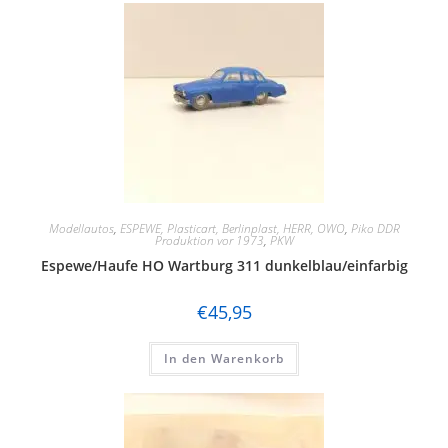
Modellautos
,
ESPEWE, Plasticart, Berlinplast, HERR, OWO
,
Piko DDR
Produktion vor 1973
,
PKW
Espewe/Haufe HO Wartburg 311 dunkelblau/einfarbig
€
45,95
In den Warenkorb