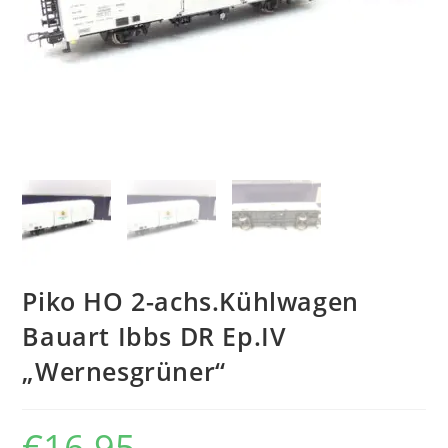
Piko HO 2-achs.Kühlwagen
Bauart Ibbs DR Ep.IV
„Wernesgrüner“
€
16,95