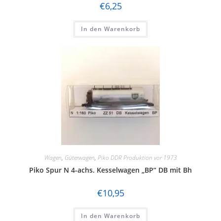
€
6,25
In den Warenkorb
Wagen
,
Güterwagen
,
Piko DDR Produktion vor 1973
Piko Spur N 4-achs. Kesselwagen „BP“ DB mit Bh
€
10,95
In den Warenkorb