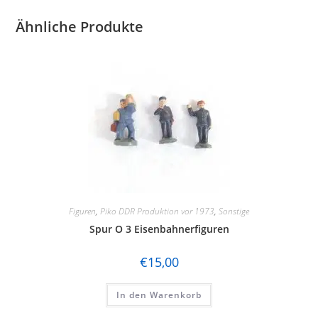
Ähnliche Produkte
Figuren
,
Piko DDR Produktion vor 1973
,
Sonstige
Spur O 3 Eisenbahnerfiguren
€
15,00
In den Warenkorb