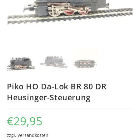
Piko HO Da-Lok BR 80 DR
Heusinger-Steuerung
€
29,95
zzgl.
Versandkosten