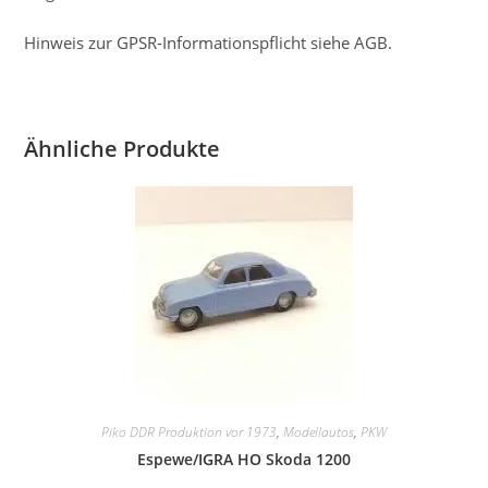
Hinweis zur GPSR-Informationspflicht siehe AGB.
Ähnliche Produkte
Piko DDR Produktion vor 1973
,
Modellautos
,
PKW
Espewe/IGRA HO Skoda 1200