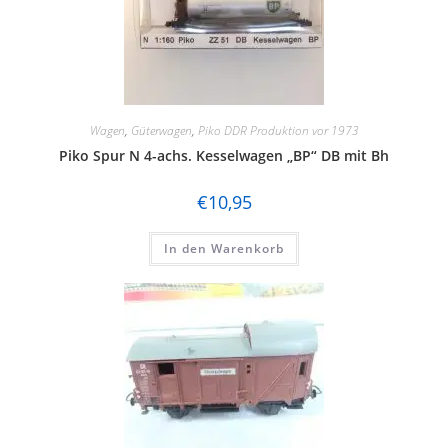
Wagen
,
Güterwagen
,
Piko DDR Produktion vor 1973
Piko Spur N 4-achs. Kesselwagen „BP“ DB mit Bh
€
10,95
In den Warenkorb