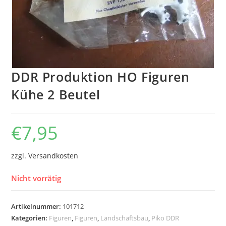
DDR Produktion HO Figuren
Kühe 2 Beutel
€
7,95
zzgl.
Versandkosten
Nicht vorrätig
Artikelnummer:
101712
Kategorien:
Figuren
,
Figuren
,
Landschaftsbau
,
Piko DDR