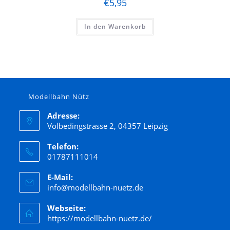
€
5,95
In den Warenkorb
Modellbahn Nütz
Adresse:
Volbedingstrasse 2, 04357 Leipzig
Telefon:
01787111014
E-Mail:
info@modellbahn-nuetz.de
Webseite:
https://modellbahn-nuetz.de/