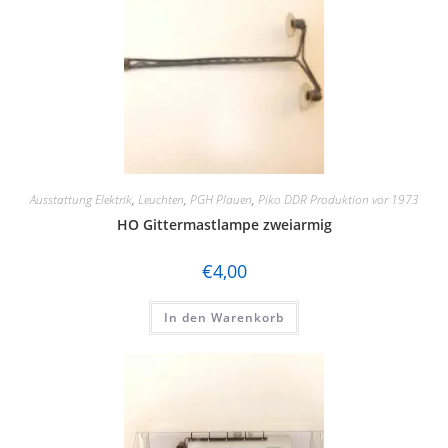
Ausstattung Elektrik
,
Leuchten
,
PGH Plauen
,
Piko DDR Produktion vor 1973
HO Gittermastlampe zweiarmig
€
4,00
In den Warenkorb