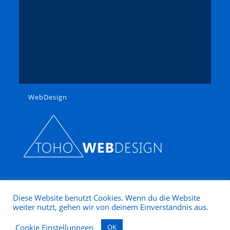
WebDesign
Diese Website benutzt Cookies. Wenn du die Website
weiter nutzt, gehen wir von deinem Einverständnis aus.
Copyright 2025 - Modellbahn Nütz
Cookie Einstellunngen
OK