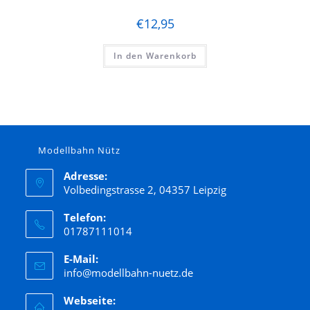
€
12,95
In den Warenkorb
Modellbahn Nütz
Adresse:
Volbedingstrasse 2, 04357 Leipzig
Telefon:
01787111014
E-Mail:
info@modellbahn-nuetz.de
Webseite: