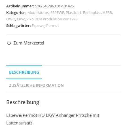
Artikelnummer:
536/545/963 01-101425
Kategorien:
Modellautos
,
ESPEWE, Plasticart, Berlinplast, HERR,
OWO
,
LKW
,
Piko DDR Produktion vor 1973
Schlagwörter:
Espewe
,
Permot
Zum Merkzettel
BESCHREIBUNG
ZUSÄTZLICHE INFORMATION
Beschreibung
Espewe/Permot HO LKW Anhänger Pritsche mit
Lattenaufsatz