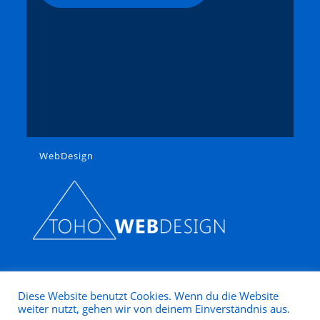
WebDesign
Diese Website benutzt Cookies. Wenn du die Website
weiter nutzt, gehen wir von deinem Einverständnis aus.