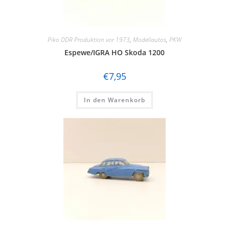
Piko DDR Produktion vor 1973
,
Modellautos
,
PKW
Espewe/IGRA HO Skoda 1200
€
7,95
In den Warenkorb